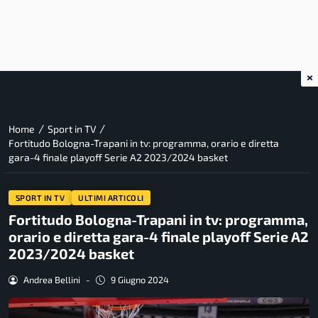
×
/
/
Home
Sport in TV
Fortitudo Bologna-Trapani in tv: programma, orario e diretta
gara-4 finale playoff Serie A2 2023/2024 basket
SPORT IN TV
ULTIMI ARTICOLI
Fortitudo Bologna-Trapani in tv: programma,
orario e diretta gara-4 finale playoff Serie A2
2023/2024 basket
Andrea Bellini
-
9 Giugno 2024