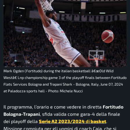
Mark Ogden (Fortitudo) during the italian basketball â€œOld Wild
Westâ€ Lnp championship game 3 of the playoff finals between Fortitudo
Flats Services Bologna and Trapani Shark - Bologna, Italy, June 07, 2024
at Paladozza sports hall - Photo: Michele Nucci
Il programma, l’orario e come vedere in diretta
Fortitudo
Bologna-Trapani
, sfida valida come gara-4 della finale
dei playoff della
Serie A2 2023/2024
di
basket
.
Missione compiuta per gli uomini di coach Caja, che si