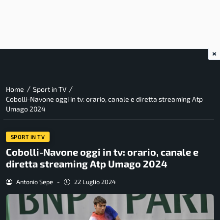
×
/
/
Home
Sport in TV
Cobolli-Navone oggi in tv: orario, canale e diretta streaming Atp
Umago 2024
SPORT IN TV
Cobolli-Navone oggi in tv: orario, canale e
diretta streaming Atp Umago 2024
Antonio Sepe
-
22 Luglio 2024