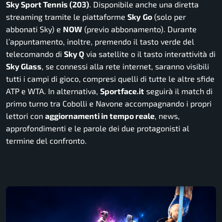
Sky Sport Tennis (203)
. Disponibile anche una diretta
streaming tramite le piattaforme
Sky
Go
(solo per
abbonati Sky) e
NOW
(previo abbonamento).
Durante
l’appuntamento, inoltre, premendo il tasto verde del
telecomando di
Sky Q
via satellite o il tasto interattività di
Sky Glass
, se connessi alla rete internet, saranno visibili
tutti i campi di gioco, compresi quelli di tutte le altre sfide
ATP e WTA. In alternativa,
Sportface.it
seguirà il match di
primo turno tra Cobolli e Navone accompagnando i propri
lettori con
aggiornamenti in tempo reale
, news,
approfondimenti e le parole dei due protagonisti al
termine del confronto.