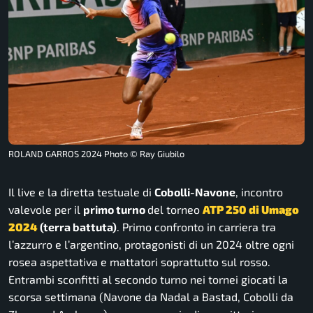
ROLAND GARROS 2024 Photo © Ray Giubilo
Il live e la diretta testuale di
Cobolli-Navone
, incontro
valevole per il
primo turno
del torneo
ATP 250 di Umago
2
024
(terra battuta)
. Primo confronto in carriera tra
l’azzurro e l’argentino, protagonisti di un 2024 oltre ogni
rosea aspettativa e mattatori soprattutto sul rosso.
Entrambi sconfitti al secondo turno nei tornei giocati la
scorsa settimana (Navone da Nadal a Bastad, Cobolli da