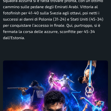
squadra azzurra si è fatta trovare pronta, con un ottimo
cammino sulle pedane degli Emirati Arabi. Vittoria al
fotofinish per 41-40 sulla Svezia agli ottavi, poi netti i
successi ai danni di Polonia (31-24) e Stati Uniti (45-34)
per conquistare l’accesso in finale. Qui, purtroppo, si è
fermata la corsa delle azzurre, sconfitte per 45-34
dall’Estonia.