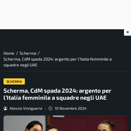
×
/
/
Home
Scherma
Scherma, CdM spada 2024: argento per l’Italia femminile a
squadre negli UAE
SCHERMA
Scherma, CdM spada 2024: argento per
l’Italia femminile a squadre negli UAE
Alessio Vinciguerra
-
10 Novembre 2024