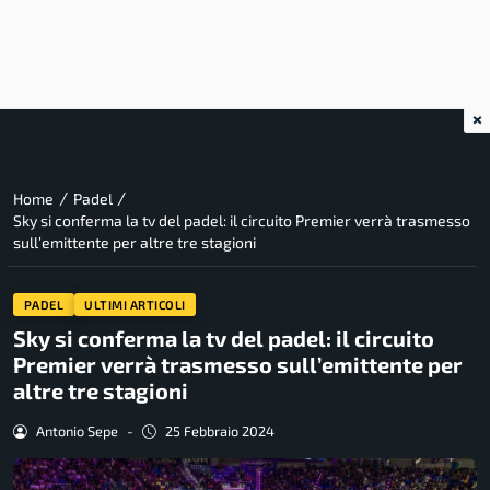
×
/
/
Home
Padel
Sky si conferma la tv del padel: il circuito Premier verrà trasmesso
sull’emittente per altre tre stagioni
PADEL
ULTIMI ARTICOLI
Sky si conferma la tv del padel: il circuito
Premier verrà trasmesso sull’emittente per
altre tre stagioni
Antonio Sepe
-
25 Febbraio 2024