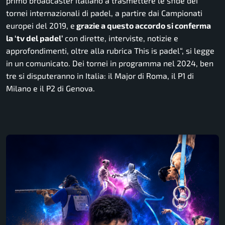
primo broadcaster italiano a trasmettere le sfide dei
tornei internazionali di padel, a partire dai Campionati
europei del 2019, e
grazie a questo accordo si conferma
la ‘tv del padel’
con dirette, interviste, notizie e
approfondimenti, oltre alla rubrica This is padel
“, si legge
in un comunicato. Dei tornei in programma nel 2024, ben
tre si disputeranno in Italia: il Major di Roma, il P1 di
Milano e il P2 di Genova.