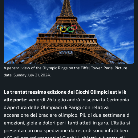
A general view of the Olympic Rings on the Eiffel Tower, Paris. Picture
date: Sunday July 21, 2024.
La trentatreesima edizione dei Giochi Olimpici estivi è
alle porte
: venerdì 26 luglio andrà in scena la Cerimonia
d’Apertura delle Olimpiadi di Parigi con relativa
accensione del braciere olimpico. Più di due settimane di
emozioni, gioie e dolori per i tanti atleti in gara. L’Italia si
presenta con una spedizione da record: sono infatti ben
403 gli azzurri presenti ai Giochi. L’obiettivo è sotto gli