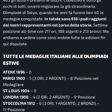
occhi di tutti, ovvero migliorare la già straordinaria
Olimpiade di Tokyo, quando tre anni fa furono ben 40 le
medaglie conquistate.
In totale sono 618 i podi raggiunti
dai nostri rappresentanti nel corso della storia.
Settima
posizione all-time con 217 ori, 188 argenti e 213 bronzi. Ma
andiamo a vedere come sono andate tutte le edizioni fin
qui disputate.
TUTTE LE MEDAGLIE ITALIANE ALLE OLIMPIADI
ESTIVE
ATENE 1896
– 0
PARIGI 1900
– 5 (3 ORI, 2 ARGENTI) – 8^Posizione nel
Medagliere
ST.LOUIS 1904
– 0
LONDRA 1908
– 4 (2 ORI, 2 ARGENTI) – 9^Posizione
STOCCOLMA 1912
– 6 (3 ORI, 1 ARGENTO, 2 BRONZI) –
11^Posizione