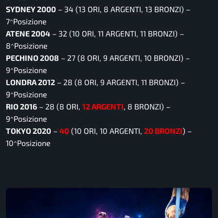
SYDNEY 2000
– 34 (13 ORI, 8 ARGENTI, 13 BRONZI) –
7^Posizione
ATENE 2004
– 32 (10 ORI, 11 ARGENTI, 11 BRONZI) –
8^Posizione
PECHINO 2008
– 27 (8 ORI, 9 ARGENTI, 10 BRONZI) –
9^Posizione
LONDRA 2012
– 28 (8 ORI, 9 ARGENTI, 11 BRONZI) –
9^Posizione
RIO 2016
– 28 (8 ORI,
12 ARGENTI
, 8 BRONZI) –
9^Posizione
TOKYO 2020
–
40
(10 ORI, 10 ARGENTI,
20 BRONZI
) –
10^Posizione