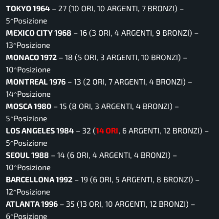
TOKYO 1964
– 27 (10 ORI, 10 ARGENTI, 7 BRONZI) –
5^Posizione
MEXICO CITY 1968
– 16 (3 ORI, 4 ARGENTI, 9 BRONZI) –
13^Posizione
MONACO 1972
– 18 (5 ORI, 3 ARGENTI, 10 BRONZI) –
10^Posizione
MONTREAL 1976
– 13 (2 ORI, 7 ARGENTI, 4 BRONZI) –
14^Posizione
MOSCA 1980
– 15 (8 ORI, 3 ARGENTI, 4 BRONZI) –
5^Posizione
LOS ANGELES 1984
– 32 (
14 ORI
, 6 ARGENTI, 12 BRONZI) –
5^Posizione
SEOUL 1988
– 14 (6 ORI, 4 ARGENTI, 4 BRONZI) –
10^Posizione
BARCELLONA 1992
– 19 (6 ORI, 5 ARGENTI, 8 BRONZI) –
12^Posizione
ATLANTA 1996
– 35 (13 ORI, 10 ARGENTI, 12 BRONZI) –
6^Posizione