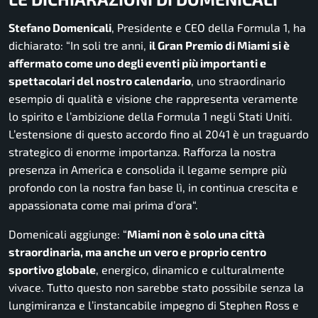
Stefano Domenicali
, Presidente e CEO della Formula 1, ha
dichiarato: “
In soli tre anni,
il Gran Premio di Miami si è
affermato come uno degli eventi più importanti e
spettacolari del nostro calendario
, uno straordinario
esempio di qualità e visione che rappresenta veramente
lo spirito e l’ambizione della Formula 1 negli Stati Uniti.
L’estensione di questo accordo fino al 2041 è un traguardo
strategico di enorme importanza. Rafforza la nostra
presenza in America e consolida il legame sempre più
profondo con la nostra fan base lì, in continua crescita e
appassionata come mai prima d’ora
“.
Domenicali aggiunge: “
Miami non è solo una città
straordinaria, ma anche un vero e proprio centro
sportivo globale
, energico, dinamico e culturalmente
vivace. Tutto questo non sarebbe stato possibile senza la
lungimiranza e l’instancabile impegno di Stephen Ross e