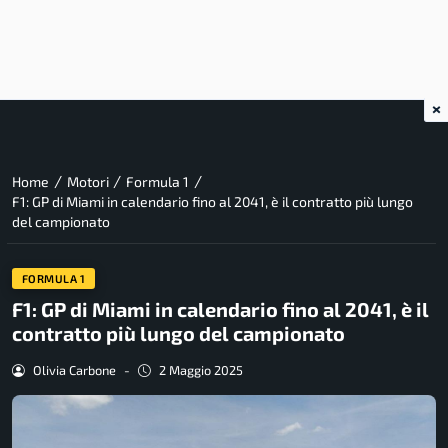
×
/
/
/
Home
Motori
Formula 1
F1: GP di Miami in calendario fino al 2041, è il contratto più lungo
del campionato
FORMULA 1
F1: GP di Miami in calendario fino al 2041, è il
contratto più lungo del campionato
Olivia Carbone
-
2 Maggio 2025