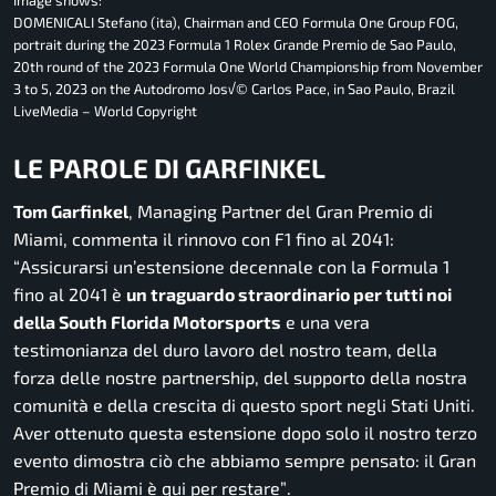
DOMENICALI Stefano (ita), Chairman and CEO Formula One Group FOG,
portrait during the 2023 Formula 1 Rolex Grande Premio de Sao Paulo,
20th round of the 2023 Formula One World Championship from November
3 to 5, 2023 on the Autodromo Jos√© Carlos Pace, in Sao Paulo, Brazil
LiveMedia – World Copyright
LE PAROLE DI GARFINKEL
Tom Garfinkel
, Managing Partner del Gran Premio di
Miami, commenta il rinnovo con F1 fino al 2041:
“
Assicurarsi un’estensione decennale con la Formula 1
fino al 2041 è
un traguardo straordinario per tutti noi
della South Florida Motorsports
e una vera
testimonianza del duro lavoro del nostro team, della
forza delle nostre partnership, del supporto della nostra
comunità e della crescita di questo sport negli Stati Uniti.
Aver ottenuto questa estensione dopo solo il nostro terzo
evento dimostra ciò che abbiamo sempre pensato: il Gran
Premio di Miami è qui per restare”
.