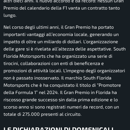
altri dieci anni. Il nuovo accordo è da record: nessun Gran
Premio del calendario della F1 vanta un contratto tanto
lungo.
Nel corso degli ultimi anni, il Gran Premio ha portato
importanti vantaggi all’economia locale, generando un
impatto di oltre un miliardo di dollari. L’organizzazione
delle gare si è rivelata all’altezza delle aspettative. South
Florida Motorsports che ha organizzato una serie di
tirocini, collaborazioni con enti di beneficenza e
promozioni di attività locali. L’impegno degli organizzatori
non è passato inosservato. Il marchio South Florida
Motorsports che è ha conquistato il titolo di “Promotore
della Formula 1” nel 2024. Il Gran Premio in Florida ha
riscosso grande successo sin dalla prima edizione e lo
scorso anno si sono registrati numeri da record, con un
totale di 275.000 presenti al circuito.
LE DICHIARAZIONI DI DOMENICALI