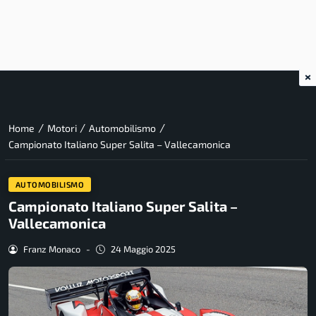
×
/
/
/
Home
Motori
Automobilismo
Campionato Italiano Super Salita – Vallecamonica
AUTOMOBILISMO
Campionato Italiano Super Salita –
Vallecamonica
Franz Monaco
-
24 Maggio 2025