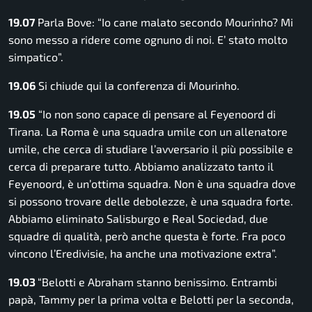
19.07
Parla Bove:
“Io cane malato secondo Mourinho? Mi
sono messo a ridere come ognuno di noi. E’ stato molto
simpatico”.
19.06
Si chiude qui la conferenza di Mourinho.
19.05
“Io non sono capace di pensare al Feyenoord di
Tirana. La Roma è una squadra umile con un allenatore
umile, che cerca di studiare l’avversario il più possibile e
cerca di preparare tutto. Abbiamo analizzato tanto il
Feyenoord, è un’ottima squadra. Non è una squadra dove
si possono trovare delle debolezze, è una squadra forte.
Abbiamo eliminato Salisburgo e Real Sociedad, due
squadre di qualità, però anche questa è forte. Fra poco
vincono l’Eredivisie, ha anche una motivazione extra”.
19.03
“Belotti e Abraham stanno benissimo. Entrambi
papà, Tammy per la prima volta e Belotti per la seconda,