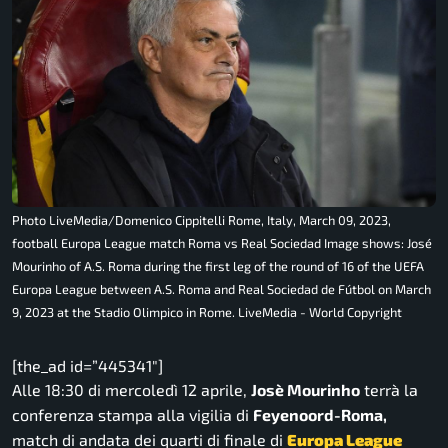
Photo LiveMedia/Domenico Cippitelli Rome, Italy, March 09, 2023,
football Europa League match Roma vs Real Sociedad Image shows: José
Mourinho of A.S. Roma during the first leg of the round of 16 of the UEFA
Europa League between A.S. Roma and Real Sociedad de Fútbol on March
9, 2023 at the Stadio Olimpico in Rome. LiveMedia - World Copyright
[the_ad id=”445341″]
Alle 18:30 di mercoledì 12 aprile,
Josè Mourinho
terrà la
conferenza stampa alla vigilia di
Feyenoord-Roma,
match di andata dei quarti di finale di
Europa League