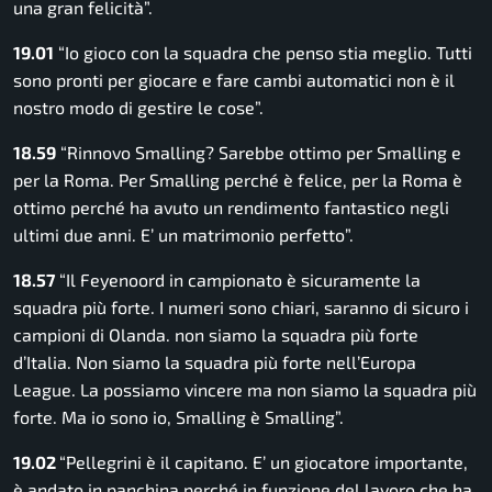
una gran felicità”.
19.01
“Io gioco con la squadra che penso stia meglio. Tutti
sono pronti per giocare e fare cambi automatici non è il
nostro modo di gestire le cose”.
18.59
“Rinnovo Smalling? Sarebbe ottimo per Smalling e
per la Roma. Per Smalling perché è felice, per la Roma è
ottimo perché ha avuto un rendimento fantastico negli
ultimi due anni. E’ un matrimonio perfetto”.
18.57
“Il Feyenoord in campionato è sicuramente la
squadra più forte. I numeri sono chiari, saranno di sicuro i
campioni di Olanda. non siamo la squadra più forte
d’Italia. Non siamo la squadra più forte nell’Europa
League. La possiamo vincere ma non siamo la squadra più
forte. Ma io sono io, Smalling è Smalling”.
19.02
“Pellegrini è il capitano. E’ un giocatore importante,
è andato in panchina perché in funzione del lavoro che ha