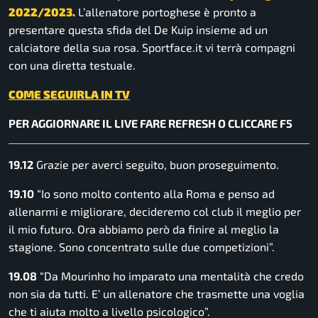
2022/2023.
L’allenatore portoghese è pronto a
presentare questa sfida del De Kuip insieme ad un
calciatore della sua rosa. Sportface.it vi terrà compagni
con una diretta testuale.
COME SEGUIRLA IN TV
PER AGGIORNARE IL LIVE FARE REFRESH O CLICCARE F5
19.12
Grazie per averci seguito, buon proseguimento.
19.10
“Io sono molto contento alla Roma e penso ad
allenarmi e migliorare, decideremo col club il meglio per
il mio futuro. Ora abbiamo però da finire al meglio la
stagione. Sono concentrato sulle due competizioni”.
19.08
“Da Mourinho ho imparato una mentalità che credo
non sia da tutti. E’ un allenatore che trasmette una voglia
che ti aiuta molto a livello psicologico”.