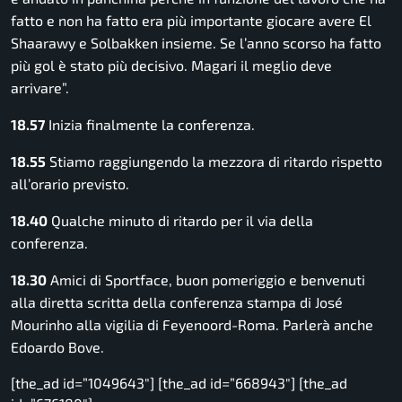
fatto e non ha fatto era più importante giocare avere El
Shaarawy e Solbakken insieme. Se l’anno scorso ha fatto
più gol è stato più decisivo. Magari il meglio deve
arrivare”.
18.57
Inizia finalmente la conferenza.
18.55
Stiamo raggiungendo la mezzora di ritardo rispetto
all’orario previsto.
18.40
Qualche minuto di ritardo per il via della
conferenza.
18.30
Amici di Sportface, buon pomeriggio e benvenuti
alla diretta scritta della conferenza stampa di José
Mourinho alla vigilia di Feyenoord-Roma. Parlerà anche
Edoardo Bove.
[the_ad id=”1049643″] [the_ad id=”668943″] [the_ad