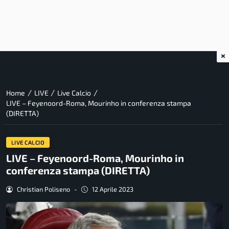
×
/
/
/
Home
LIVE
Live Calcio
LIVE – Feyenoord-Roma, Mourinho in conferenza stampa
(DIRETTA)
LIVE CALCIO
LIVE – Feyenoord-Roma, Mourinho in
conferenza stampa (DIRETTA)
Christian Poliseno
-
12 Aprile 2023