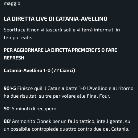
maggio.
LA DIRETTA LIVE DI CATANIA-AVELLINO
Sportface.it
non vi lascerà soli e vi terrà informati in
tempo reale.
PER AGGIORNARE LA DIRETTA PREMERE F5 O FARE
REFRESH
Catania-Avellino 1-0 (71′ Cianci)
90’+5
Finisce qui! Il Catania batte 1-0 l’Avellino e al ritorno
ha due risultati su tre per volare alle Final Four.
90′
5 minuti di recupero.
88′
Ammonito Cionek per un fallo tattico, intelligente, su
un possibile contropiede quattro contro due del Catania.