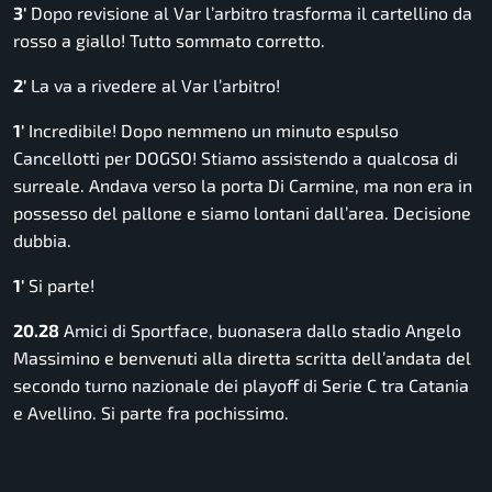
3′
Dopo revisione al Var l’arbitro trasforma il cartellino da
rosso a giallo! Tutto sommato corretto.
2′
La va a rivedere al Var l’arbitro!
1′
Incredibile! Dopo nemmeno un minuto espulso
Cancellotti per DOGSO! Stiamo assistendo a qualcosa di
surreale. Andava verso la porta Di Carmine, ma non era in
possesso del pallone e siamo lontani dall’area. Decisione
dubbia.
1′
Si parte!
20.28
Amici di Sportface, buonasera dallo stadio Angelo
Massimino e benvenuti alla diretta scritta dell’andata del
secondo turno nazionale dei playoff di Serie C tra Catania
e Avellino. Si parte fra pochissimo.