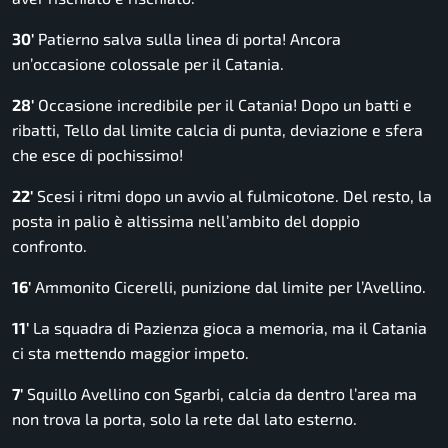
30′
Patierno salva sulla linea di porta! Ancora
un’occasione colossale per il Catania.
28′
Occasione incredibile per il Catania! Dopo un batti e
ribatti, Tello dal limite calcia di punta, deviazione e sfera
che esce di pochissimo!
22′
Scesi i ritmi dopo un avvio al fulmicotone. Del resto, la
posta in palio è altissima nell’ambito del doppio
confronto.
16′
Ammonito Cicerelli, punizione dal limite per l’Avellino.
11′
La squadra di Pazienza gioca a memoria, ma il Catania
ci sta mettendo maggior impeto.
7′
Squillo Avellino con Sgarbi, calcia da dentro l’area ma
non trova la porta, solo la rete dal lato esterno.