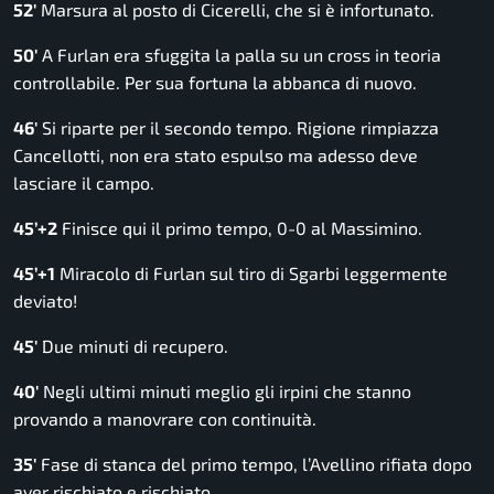
52′
Marsura al posto di Cicerelli, che si è infortunato.
50′
A Furlan era sfuggita la palla su un cross in teoria
controllabile. Per sua fortuna la abbanca di nuovo.
46′
Si riparte per il secondo tempo. Rigione rimpiazza
Cancellotti, non era stato espulso ma adesso deve
lasciare il campo.
45’+2
Finisce qui il primo tempo, 0-0 al Massimino.
45’+1
Miracolo di Furlan sul tiro di Sgarbi leggermente
deviato!
45′
Due minuti di recupero.
40′
Negli ultimi minuti meglio gli irpini che stanno
provando a manovrare con continuità.
35′
Fase di stanca del primo tempo, l’Avellino rifiata dopo
aver rischiato e rischiato.