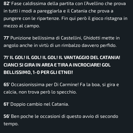
82′
Fase caldissima della partita con l’Avellino che prova
in tutti i modi a pareggiarla e il Catania che prova a
pungere con le ripartenze. Fin qui però il gioco ristagna in
mezzo al campo.
77′
Punizione bellissima di Castellini, Ghidotti mette in
angolo anche in virtù di un rimbalzo davvero perfido.
71′ IL GOL! IL GOL! IL GOL! IL VANTAGGIO DEL CATANIA!
CIANCI SI GIRA IN AREA E TIRA A INCROCIARE! GOL
BELLISSIMO, 1-0 PER GLI ETNEI!
65′
Occasionissima per Di Carmine! Fa la boa, si gira e
calcia, non trova però lo specchio.
61′
Doppio cambio nel Catania.
56′
Ben poche le occasioni di questo avvio di secondo
tempo.