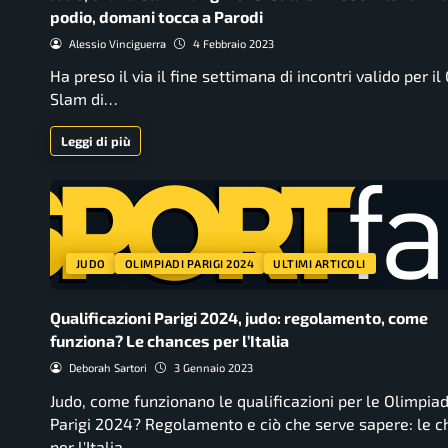
podio, domani tocca a Parodi
Alessio Vinciguerra
4 Febbraio 2023
Ha preso il via il fine settimana di incontri valido per il
Slam di…
Leggi di più
JUDO
OLIMPIADI PARIGI 2024
ULTIMI ARTICOLI
Qualificazioni Parigi 2024, judo: regolamento, come
funziona? Le chances per l’Italia
Deborah Sartori
3 Gennaio 2023
Judo, come funzionano le qualificazioni per le Olimpiad
Parigi 2024? Regolamento e ciò che serve sapere: le 
per l'Italia