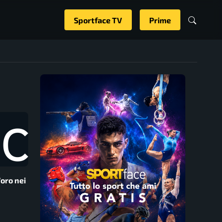
Sportface TV
Prime
’oro nei