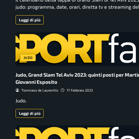
judo: programma, date, orari, diretta tv e streaming de
Leggi di più
JUDO
Judo, Grand Slam Tel Aviv 2023: quinti posti per Marti
Giovanni Esposito
Tommaso de Laurentiis
17 Febbraio 2023
Judo.
Leggi di più