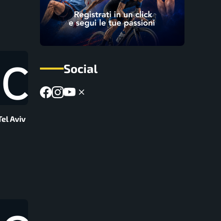
Social
el Aviv