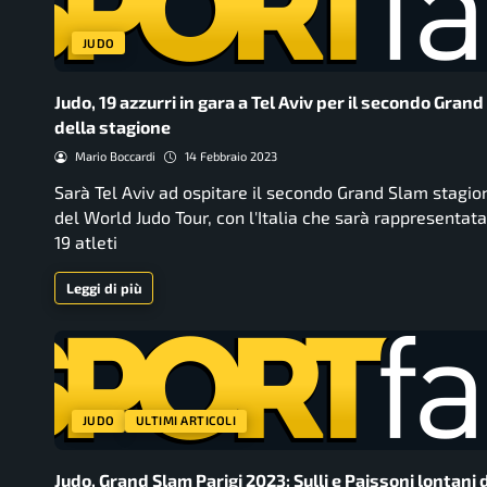
JUDO
Judo, 19 azzurri in gara a Tel Aviv per il secondo Gran
della stagione
Mario Boccardi
14 Febbraio 2023
Sarà Tel Aviv ad ospitare il secondo Grand Slam stagio
del World Judo Tour, con l'Italia che sarà rappresentat
19 atleti
Leggi di più
JUDO
ULTIMI ARTICOLI
Judo, Grand Slam Parigi 2023: Sulli e Paissoni lontani 