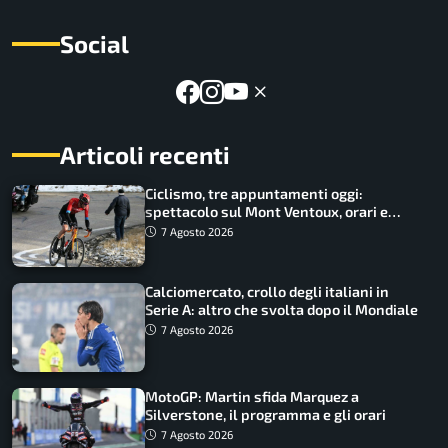
Social
Articoli recenti
Ciclismo, tre appuntamenti oggi:
spettacolo sul Mont Ventoux, orari e
come vederli
7 Agosto 2026
Calciomercato, crollo degli italiani in
Serie A: altro che svolta dopo il Mondiale
7 Agosto 2026
MotoGP: Martin sfida Marquez a
Silverstone, il programma e gli orari
7 Agosto 2026