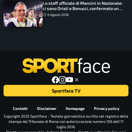
Lo staff ufficiale di Mancini in Nazionale:
ci sono Oriali e Bonucci, confermato un
ritorno
6 Agosto 2026
Sportface TV
Contatti
Disclaimer
Homepage
Privacy policy
Copyright 2025 Sportface - Testata giornalistica iscritta nel registro della
stampa dal Tribunale di Roma con autorizzazione numero 106 dell’11
luglio 2016.
Direttore responsabile: Antonio Palmieri - Direttore editoriale Giovanni