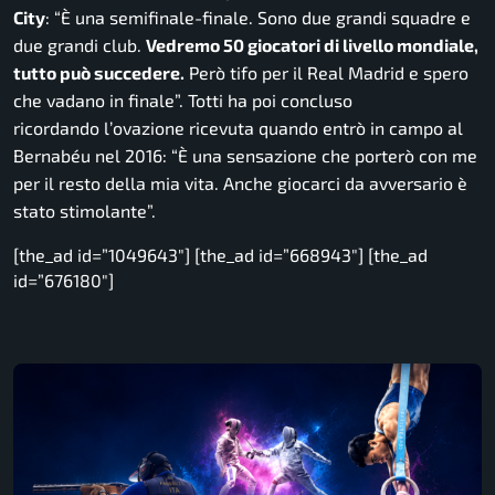
City
:
“È una semifinale-finale. Sono due grandi squadre e
due grandi club.
Vedremo 50 giocatori di livello mondiale,
tutto può succedere.
Però tifo per il Real Madrid e spero
che vadano in finale”.
Totti ha poi concluso
ricordando l’ovazione ricevuta quando entrò in campo al
Bernabéu nel 2016:
“È una sensazione che porterò con me
per il resto della mia vita. Anche giocarci da avversario è
stato stimolante”.
[the_ad id=”1049643″] [the_ad id=”668943″] [the_ad
id=”676180″]