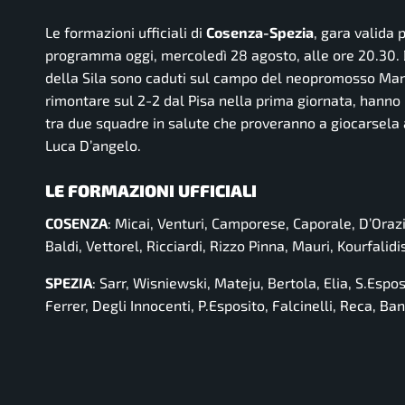
Le formazioni ufficiali di
Cosenza-Spezia
, gara valida
programma oggi, mercoledì 28 agosto, alle ore 20.30. D
della Sila sono caduti sul campo del neopromosso Mantov
rimontare sul 2-2 dal Pisa nella prima giornata, hanno 
tra due squadre in salute che proveranno a giocarsela a
Luca D’angelo.
LE FORMAZIONI UFFICIALI
COSENZA
: Micai, Venturi, Camporese, Caporale, D’Orazi
Baldi, Vettorel, Ricciardi, Rizzo Pinna, Mauri, Kourfalidi
SPEZIA
: Sarr, Wisniewski, Mateju, Bertola, Elia, S.Espos
Ferrer, Degli Innocenti, P.Esposito, Falcinelli, Reca, Ba