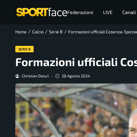
Federazioni
LIVE
Canali
/
/
/
Home
Calcio
Serie B
Formazioni ufficiali Cosenza-Spezi
SERIE B
Formazioni ufficiali C
Christian Deiuri
-
28 Agosto 2024