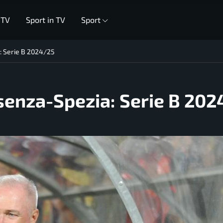
 TV
Sport in TV
Sport
a: Serie B 2024/25
osenza-Spezia: Serie B 20