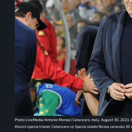
Photo LiveMedia/Antonio Moniaci Catanzaro, Italy, August 30, 2023, 
Alovini spezia trianer Catanzaro vs Spezia stadio Nicola ceravolo 3