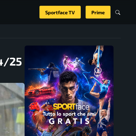
Sportface TV
Prime
24/25