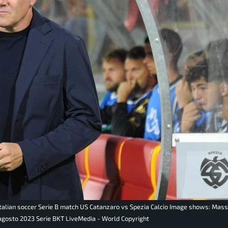
Italian soccer Serie B match US Catanzaro vs Spezia Calcio Image shows: Mass
0 agosto 2023 Serie BKT LiveMedia - World Copyright