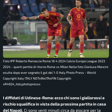
Foto IPP Roberto Ramaccia Roma 18 4 2024 Calcio Europa League 2023
2024 - quarti partita di ritorno Roma vs Milan Nella foto Gianluca Mancini
esulta dopo aver segnato il gol del 1-0 Italy Photo Press - World
Copyright italy ITALY NOTxINxITAxFIN Copyright:
xR4924_italyphotopressx
I diffidati di Udinese-Roma: ecco chi sono i giallorossi a
rischio squalifica in vista della prossima partita in casa
del Napoli.
Ci sono venti minuti circa da giocare per la