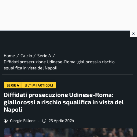
×
/
/
/
Home
Calcio
Serie A
Diffidati prosecuzione Udinese-Roma: giallorossi a rischio
squalifica in vista del Napoli
SERIE A
ULTIMI ARTICOLI
Diffidati prosecuzione Udinese-Roma:
giallorossi a rischio squalifica in vista del
Napoli
Giorgio Billone
-
25 Aprile 2024