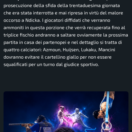
prosecuzione della sfida della trentaduesima giornata
che era stata interrotta e mai ripresa in virtù del malore
occorso a Ndicka. I giocatori diffidati che verranno
ammoniti in questa porzione che verrà recuperata fino al
triplice fischio andranno a saltare ovviamente la prossima
partita in casa dei partenopei e nel dettaglio si tratta di
quattro calciatori: Azmoun, Huijsen, Lukaku, Mancini
dovranno evitare il cartellino giallo per non essere
squalificati per un turno dal giudice sportivo.