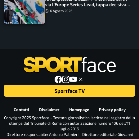
via l’Europe Series Lead, tappa decisiva
per la Speed
6 Agosto 2026
Sportface TV
Contatti
Disclaimer
Homepage
Privacy policy
Copyright 2025 Sportface - Testata giornalistica iscritta nel registro della
stampa dal Tribunale di Roma con autorizzazione numero 106 dell’11
luglio 2016.
Direttore responsabile: Antonio Palmieri - Direttore editoriale Giovanni