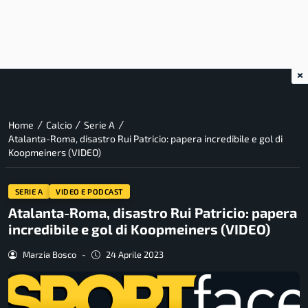
×
/
/
/
Home
Calcio
Serie A
Atalanta-Roma, disastro Rui Patricio: papera incredibile e gol di
Koopmeiners (VIDEO)
SERIE A
VIDEO E PODCAST
Atalanta-Roma, disastro Rui Patricio: papera
incredibile e gol di Koopmeiners (VIDEO)
Marzia Bosco
-
24 Aprile 2023