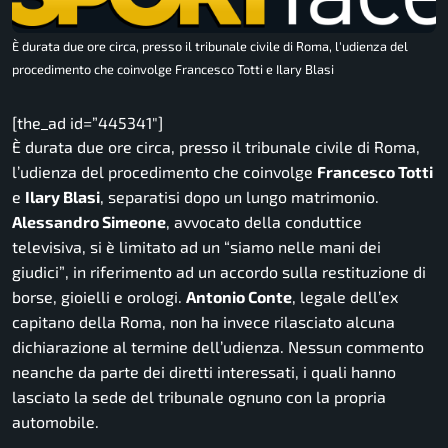
È durata due ore circa, presso il tribunale civile di Roma, l'udienza del
procedimento che coinvolge Francesco Totti e Ilary Blasi
[the_ad id=”445341″]
È durata due ore circa, presso il tribunale civile di Roma,
l’udienza del procedimento che coinvolge
Francesco Totti
e
Ilary Blasi
, separatisi dopo un lungo matrimonio.
Alessandro Simeone
, avvocato della conduttice
televisiva, si è limitato ad un
“siamo nelle mani dei
giudici”
, in riferimento ad un accordo sulla restituzione di
borse, gioielli e orologi.
Antonio Conte
, legale dell’ex
capitano della Roma, non ha invece rilasciato alcuna
dichiarazione al termine dell’udienza. Nessun commento
neanche da parte dei diretti interessati, i quali hanno
lasciato la sede del tribunale ognuno con la propria
automobile.