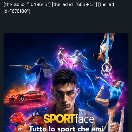
[the_ad id=”1049643″] [the_ad id=”668943″] [the_ad
id=”676180″]