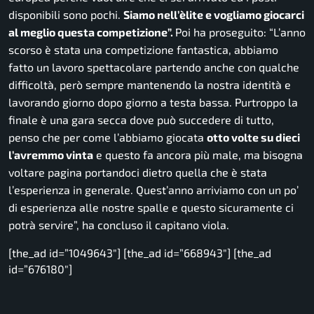
disponibili sono pochi.
Siamo nell’èlite e vogliamo giocarci
al meglio questa competizione”.
Poi ha proseguito:
“L’anno
scorso è stata una competizione fantastica, abbiamo
fatto un lavoro spettacolare partendo anche con qualche
difficoltà, però sempre mantenendo la nostra identità e
lavorando giorno dopo giorno a testa bassa. Purtroppo la
finale è una gara secca dove può succedere di tutto,
penso che per come l’abbiamo giocata
otto volte su dieci
l’avremmo vinta
e questo fa ancora più male, ma bisogna
voltare pagina portandoci dietro quella che è stata
l’esperienza in generale. Quest’anno arriviamo con un po’
di esperienza alle nostre spalle e questo sicuramente ci
potrà servire”,
ha concluso il capitano viola.
[the_ad id=”1049643″] [the_ad id=”668943″] [the_ad
id=”676180″]