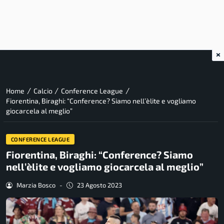
×
/
/
/
Home
Calcio
Conference League
Fiorentina, Biraghi: “Conference? Siamo nell’èlite e vogliamo
giocarcela al meglio”
CONFERENCE LEAGUE
Fiorentina, Biraghi: “Conference? Siamo
nell’èlite e vogliamo giocarcela al meglio”
Marzia Bosco
-
23 Agosto 2023