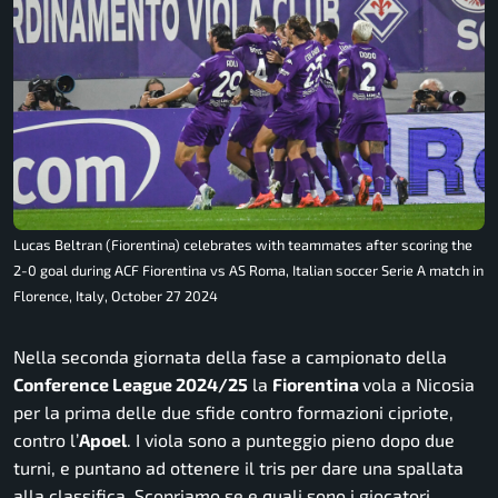
Lucas Beltran (Fiorentina) celebrates with teammates after scoring the
2-0 goal during ACF Fiorentina vs AS Roma, Italian soccer Serie A match in
Florence, Italy, October 27 2024
Nella seconda giornata della fase a campionato della
Conference League 2024/25
la
Fiorentina
vola a Nicosia
per la prima delle due sfide contro formazioni cipriote,
contro l’
Apoel
. I viola sono a punteggio pieno dopo due
turni, e puntano ad ottenere il tris per dare una spallata
alla classifica. Scopriamo se e quali sono i giocatori