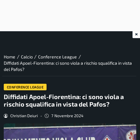
×
/
/
/
Home
Calcio
Conference League
Diffidati Apoel-Fiorentina: ci sono viola a rischio squalifica in vista
del Pafos?
CONFERENCE LEAGUE
Diffidati Apoel-Fiorentina: ci sono viola a
rischio squalifica in vista del Pafos?
Christian Deiuri
-
7 Novembre 2024