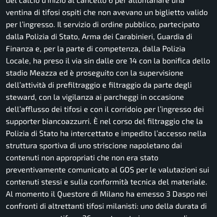
ventina di tifosi ospiti che non avevano un biglietto valido
per l’ingresso. Il servizio di ordine pubblico, partecipato
dalla Polizia di Stato, Arma dei Carabinieri, Guardia di
Finanza e, per la parte di competenza, dalla Polizia
Locale, ha preso il via sin dalle ore 14 con la bonifica dello
stadio Meazza ed è proseguito con la supervisione
dell’attività di prefiltraggio e filtraggio da parte degli
steward, con la vigilanza ai parcheggi in occasione
dell’afflusso dei tifosi e con il corridoio per l’ingresso dei
supporter biancoazzurri. È nel corso del filtraggio che la
Polizia di Stato ha intercettato e impedito l’accesso nella
struttura sportiva di uno striscione napoletano dai
contenuti non appropriati che non era stato
preventivamente comunicato al GOS per le valutazioni sui
contenuti stessi e sulla conformità tecnica del materiale.
Al momento il Questore di Milano ha emesso 3 Daspo nei
confronti di altrettanti tifosi milanisti: uno della durata di