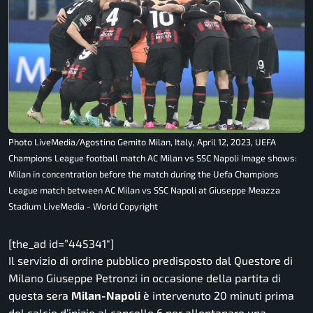
Photo LiveMedia/Agostino Gemito Milan, Italy, April 12, 2023, UEFA
Champions League football match AC Milan vs SSC Napoli Image shows:
Milan in concentration before the match during the Uefa Champions
League match between AC Milan vs SSC Napoli at Giuseppe Meazza
Stadium LiveMedia - World Copyright
[the_ad id=”445341″]
Il servizio di ordine pubblico predisposto dal Questore di
Milano Giuseppe Petronzi in occasione della partita di
questa sera
Milan-Napoli
è intervenuto 20 minuti prima
del calcio d’inizio al cancello 6 per allontanare una