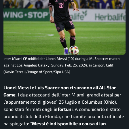
Inter Miami CF midfielder Lionel Messi (10) during a MLS soccer match
against Los Angeles Galaxy, Sunday, Feb. 25, 2024, in Carson, Calif.
(Kevin Terrell/Image of Sport/Sipa USA)
Lionel Messi e Luis Suarez non ci saranno all’All-Star
Game
. I due attaccanti dell’Inter Miami, grandi attesi per
l’appuntamento di giovedì 25 luglio a Columbus (Ohio),
sono stati fermati dagli
infortuni
. A comunicarlo è stato
proprio il club della Florida, che tramite una nota ufficiale
ha spiegato: “
Messi è indisponibile a causa di un