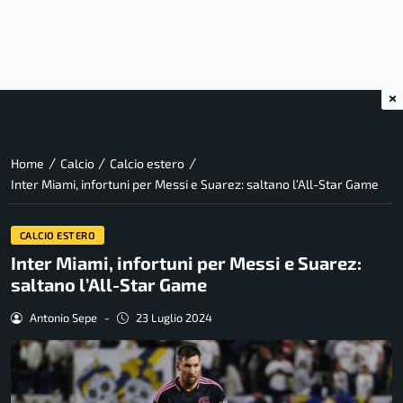
×
/
/
/
Home
Calcio
Calcio estero
Inter Miami, infortuni per Messi e Suarez: saltano l’All-Star Game
CALCIO ESTERO
Inter Miami, infortuni per Messi e Suarez:
saltano l’All-Star Game
Antonio Sepe
-
23 Luglio 2024