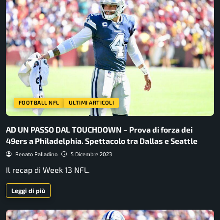
FOOTBALL NFL
ULTIMI ARTICOLI
AD UN PASSO DAL TOUCHDOWN – Prova di forza dei
49ers a Philadelphia. Spettacolo tra Dallas e Seattle
Renato Palladino
5 Dicembre 2023
Il recap di Week 13 NFL.
Leggi di più