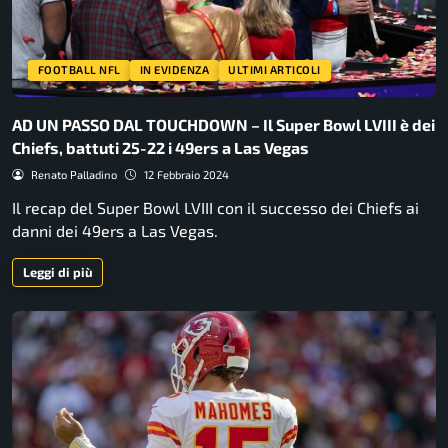
FOOTBALL NFL
IN EVIDENZA
ULTIMI ARTICOLI
AD UN PASSO DAL TOUCHDOWN – Il Super Bowl LVIII è dei
Chiefs, battuti 25-22 i 49ers a Las Vegas
Renato Palladino
12 Febbraio 2024
Il recap del Super Bowl LVIII con il successo dei Chiefs ai
danni dei 49ers a Las Vegas.
Leggi di più