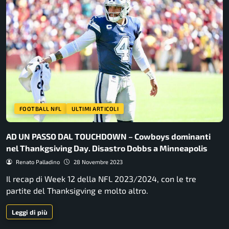
FOOTBALL NFL
ULTIMI ARTICOLI
AD UN PASSO DAL TOUCHDOWN – Cowboys dominanti
nel Thankgsiving Day. Disastro Dobbs a Minneapolis
Renato Palladino
28 Novembre 2023
Il recap di Week 12 della NFL 2023/2024, con le tre
partite del Thanksigving e molto altro.
Leggi di più