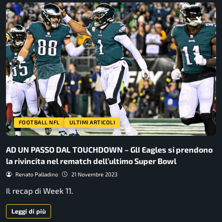
FOOTBALL NFL
ULTIMI ARTICOLI
AD UN PASSO DAL TOUCHDOWN – GlI Eagles si prendono
la rivincita nel rematch dell’ultimo Super Bowl
Renato Palladino
21 Novembre 2023
Il recap di Week 11.
Leggi di più