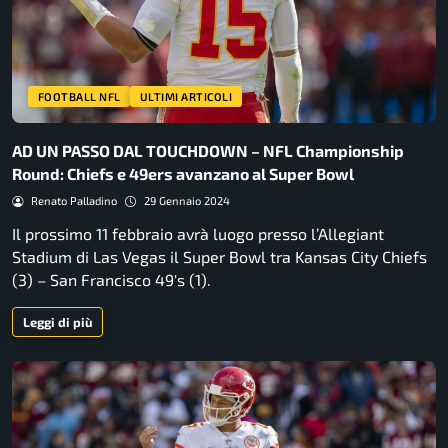
FOOTBALL NFL
ULTIMI ARTICOLI
AD UN PASSO DAL TOUCHDOWN – NFL Championship
Round: Chiefs e 49ers avanzano al Super Bowl
Renato Palladino
29 Gennaio 2024
Il prossimo 11 febbraio avrà luogo presso l’Allegiant
Stadium di Las Vegas il Super Bowl tra Kansas City Chiefs
(3) – San Francisco 49's (1).
Leggi di più