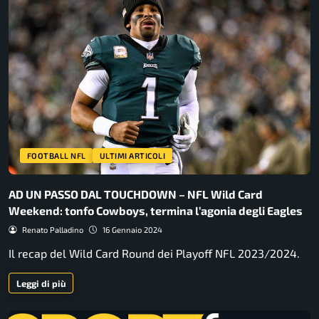
FOOTBALL NFL
ULTIMI ARTICOLI
AD UN PASSO DAL TOUCHDOWN – NFL Wild Card
Weekend: tonfo Cowboys, termina l’agonia degli Eagles
Renato Palladino
16 Gennaio 2024
Il recap del Wild Card Round dei Playoff NFL 2023/2024.
Leggi di più