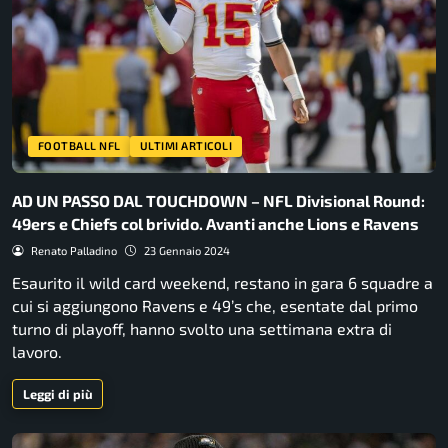
FOOTBALL NFL
ULTIMI ARTICOLI
AD UN PASSO DAL TOUCHDOWN – NFL Divisional Round:
49ers e Chiefs col brivido. Avanti anche Lions e Ravens
Renato Palladino
23 Gennaio 2024
Esaurito il wild card weekend, restano in gara 6 squadre a
cui si aggiungono Ravens e 49’s che, esentate dal primo
turno di playoff, hanno svolto una settimana extra di
lavoro.
Leggi di più