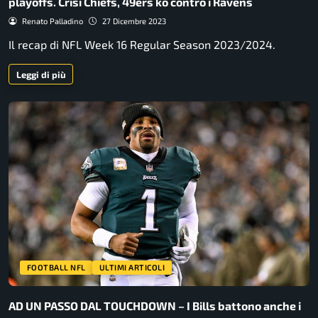
playoffs. Crisi Chiefs, 49ers ko contro i Ravens
Renato Palladino
27 Dicembre 2023
Il recap di NFL Week 16 Regular Season 2023/2024.
Leggi di più
FOOTBALL NFL
ULTIMI ARTICOLI
AD UN PASSO DAL TOUCHDOWN – I Bills battono anche i