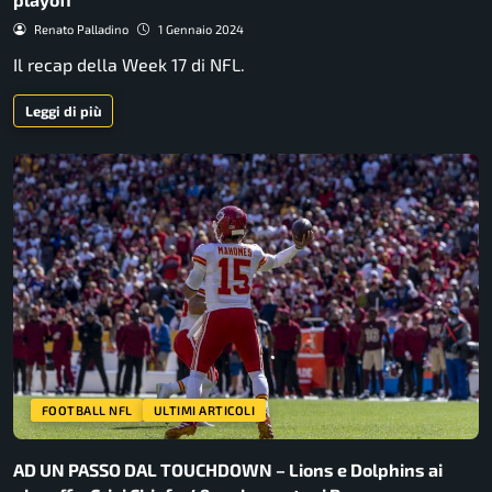
Renato Palladino
1 Gennaio 2024
Il recap della Week 17 di NFL.
Leggi di più
FOOTBALL NFL
ULTIMI ARTICOLI
AD UN PASSO DAL TOUCHDOWN – Lions e Dolphins ai