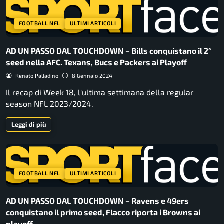
FOOTBALL NFL
ULTIMI ARTICOLI
AD UN PASSO DAL TOUCHDOWN – Bills conquistano il 2°
seed nella AFC. Texans, Bucs e Packers ai Playoff
Renato Palladino
8 Gennaio 2024
Il recap di Week 18, l'ultima settimana della regular
season NFL 2023/2024.
Leggi di più
FOOTBALL NFL
ULTIMI ARTICOLI
AD UN PASSO DAL TOUCHDOWN – Ravens e 49ers
conquistano il primo seed, Flacco riporta i Browns ai
playoff