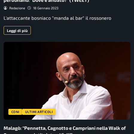
Redazione
18 Gennaio 2023
L'attaccante bosniaco "manda al bar" il rossonero
Leggi di più
CONI
ULTIMI ARTICOLI
Malagò: “Pennetta, Cagnotto e Campriani nella Walk of