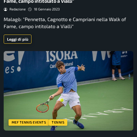
Fame, campo intitolato a Vialli”
Redazione
18 Gennaio 2023
Malagò: "Pennetta, Cagnotto e Campriani nella Walk of
Fame, campo intitolato a Vialli"
Leggi di più
MEF TENNIS EVENTS
TENNIS