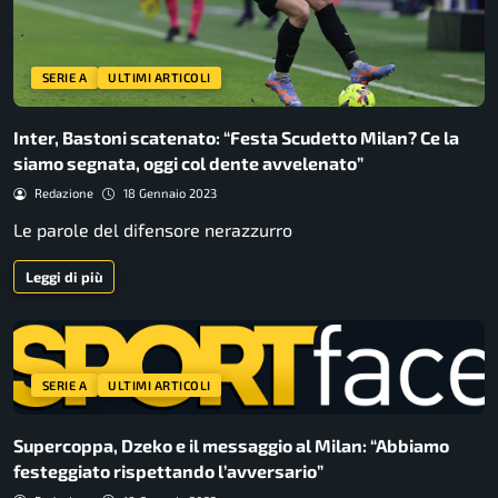
SERIE A
ULTIMI ARTICOLI
Inter, Bastoni scatenato: “Festa Scudetto Milan? Ce la
siamo segnata, oggi col dente avvelenato”
Redazione
18 Gennaio 2023
Le parole del difensore nerazzurro
Leggi di più
SERIE A
ULTIMI ARTICOLI
Supercoppa, Dzeko e il messaggio al Milan: “Abbiamo
festeggiato rispettando l’avversario”