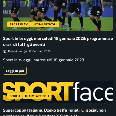
SPORT IN TV
ULTIMI ARTICOLI
Sport in tv oggi, mercoledì 18 gennaio 2023: programma e
orari di tutti gli eventi
Redazione
18 Gennaio 2023
Sport in tv oggi, mercoledì 18 gennaio 2023
Leggi di più
SERIE A
ULTIMI ARTICOLI
Supercoppa Italiana, Dzeko beffa Tonali. E i social non
perdonano: “Dove è andato?” (TWEET)