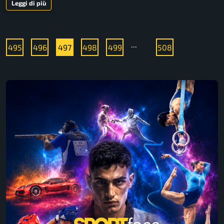
Leggi di più
...
495
496
497
498
499
508