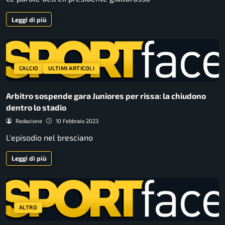
Leggi di più
CALCIO
ULTIMI ARTICOLI
Arbitro sospende gara Juniores per rissa: la chiudono
dentro lo stadio
Redazione
10 Febbraio 2023
L'episodio nel bresciano
Leggi di più
ALTRO