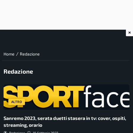
×
/
Home
Redazione
Redazione
ALTRO
Sanremo 2023, serata duetti stasera in tv: cover, ospiti,
streaming, orario
Redazione
10 Febbraio 2023