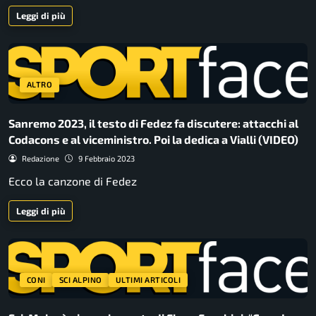
Leggi di più
ALTRO
Sanremo 2023, il testo di Fedez fa discutere: attacchi al
Codacons e al viceministro. Poi la dedica a Vialli (VIDEO)
Redazione
9 Febbraio 2023
Ecco la canzone di Fedez
Leggi di più
CONI
SCI ALPINO
ULTIMI ARTICOLI