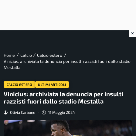
×
/
/
/
Home
Calcio
Calcio estero
Vinicius: archiviata la denuncia per insulti razzisti fuori dallo stadio
Mestalla
CALCIO ESTERO
ULTIMI ARTICOLI
Vinicius: archiviata la denuncia per insulti
razzisti fuori dallo stadio Mestalla
Olivia Carbone
-
11 Maggio 2024