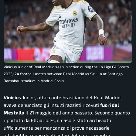
Vinicius Junior of Real Madrid seen in action during the La Liga EA Sports
2023/24 football match between Real Madrid vs Sevilla at Santiago
Bernabeu stadium in Madrid, Spain.
Vinicius
Junior, attaccante brasiliano del Real Madrid,
aveva denunciato gli insulti razzisti ricevuti
fuori dal
Mestalla
il 21 maggio dell’anno passato. Secondo quanto
riportato da ElDiario.es, il caso è stato archiviato
ufficialmente per mancanza di prove necessarie
all’identificazione degli autori delle urla, mentre