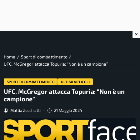
×
/
/
Home
Sport di combattimento
UFC, McGregor attacca Topuria: “Non è un campione”
SPORT DI COMBATTIMENTO
ULTIMI ARTICOLI
UFC, McGregor attacca Topuria: “Non è un
campione”
Mattia Zucchiatti
-
21 Maggio 2024