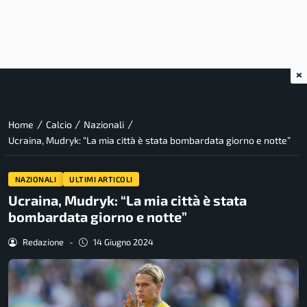
×
/
/
/
Home
Calcio
Nazionali
Ucraina, Mudryk: “La mia città è stata bombardata giorno e notte”
NAZIONALI
ULTIMI ARTICOLI
Ucraina, Mudryk: “La mia città è stata
bombardata giorno e notte”
Redazione
-
14 Giugno 2024