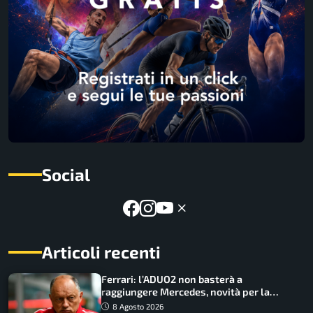
Social
Articoli recenti
Ferrari: l’ADUO2 non basterà a
raggiungere Mercedes, novità per la
Macarena
8 Agosto 2026