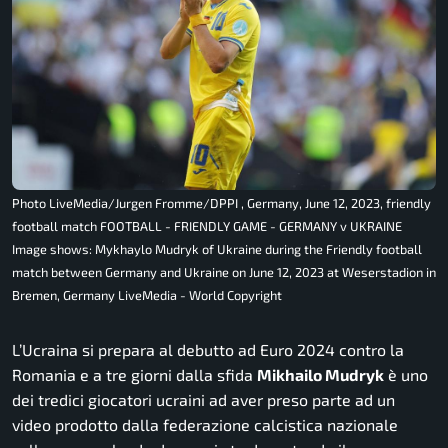
Photo LiveMedia/Jurgen Fromme/DPPI , Germany, June 12, 2023, friendly
football match FOOTBALL - FRIENDLY GAME - GERMANY v UKRAINE
Image shows: Mykhaylo Mudryk of Ukraine during the Friendly football
match between Germany and Ukraine on June 12, 2023 at Weserstadion in
Bremen, Germany LiveMedia - World Copyright
L’Ucraina si prepara al debutto ad Euro 2024 contro la
Romania e a tre giorni dalla sfida
Mikhailo Mudryk
è uno
dei tredici giocatori ucraini ad aver preso parte ad un
video prodotto dalla federazione calcistica nazionale