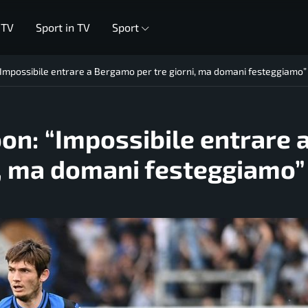
 TV
Sport in TV
Sport
 “Impossibile entrare a Bergamo per tre giorni, ma domani festeggiamo”
oon: “Impossibile entrare 
i, ma domani festeggiamo”