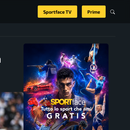
Sportface TV
Prime
a