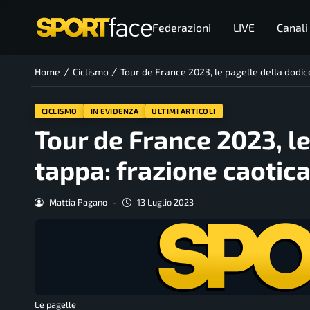
Federazioni
LIVE
Canali
/
/
Home
Ciclismo
Tour de France 2023, le pagelle della dodic
CICLISMO
IN EVIDENZA
ULTIMI ARTICOLI
Tour de France 2023, l
tappa: frazione caotica
Mattia Pagano
-
13 Luglio 2023
Le pagelle