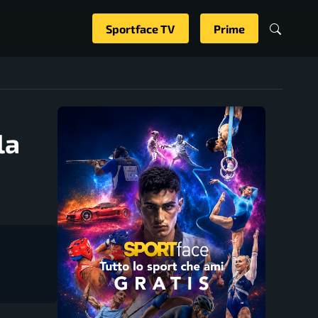
Sportface TV
Prime
la