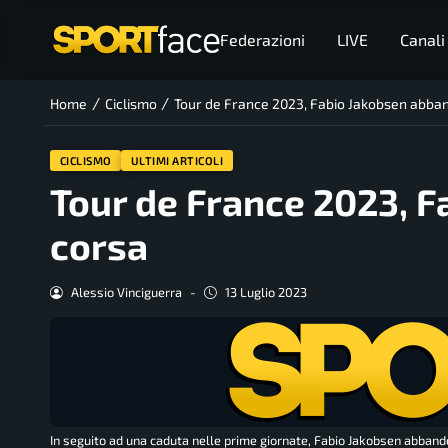
Federazioni
LIVE
Canali
/
/
Home
Ciclismo
Tour de France 2023, Fabio Jakobsen abba
CICLISMO
ULTIMI ARTICOLI
Tour de France 2023, 
corsa
Alessio Vinciguerra
-
13 Luglio 2023
In seguito ad una caduta nelle prime giornate, Fabio Jakobsen abband