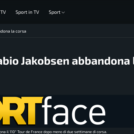
 TV
Sport in TV
Sport
ndona la corsa
Fabio Jakobsen abbandona 
ona il 110° Tour de France dopo meno di due settimane di corsa.