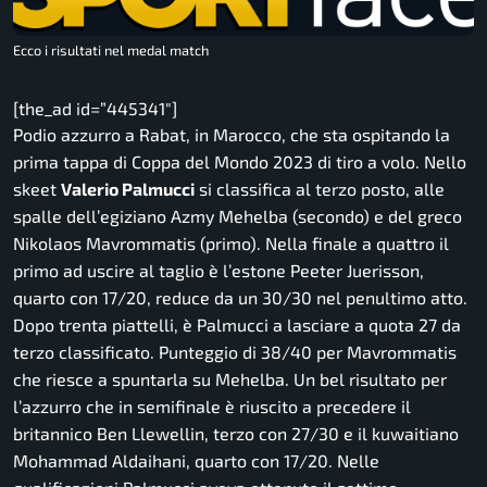
Ecco i risultati nel medal match
[the_ad id=”445341″]
Podio azzurro a Rabat, in Marocco, che sta ospitando la
prima tappa di Coppa del Mondo 2023 di tiro a volo. Nello
skeet
Valerio Palmucci
si classifica al terzo posto, alle
spalle dell’egiziano Azmy Mehelba (secondo) e del greco
Nikolaos Mavrommatis (primo). Nella finale a quattro il
primo ad uscire al taglio è l’estone Peeter Juerisson,
quarto con 17/20, reduce da un 30/30 nel penultimo atto.
Dopo trenta piattelli, è Palmucci a lasciare a quota 27 da
terzo classificato. Punteggio di 38/40 per Mavrommatis
che riesce a spuntarla su Mehelba. Un bel risultato per
l’azzurro che in semifinale è riuscito a precedere il
britannico Ben Llewellin, terzo con 27/30 e il kuwaitiano
Mohammad Aldaihani, quarto con 17/20. Nelle