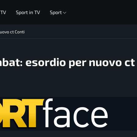
 TV
Sport in TV
Sport
nuovo ct Conti
Rabat: esordio per nuovo ct