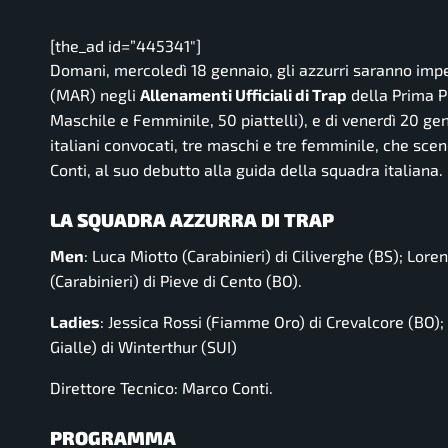
[the_ad id=”445341″]
Domani, mercoledì 18 gennaio, gli azzurri saranno impeg
(MAR) negli
Allenamenti Ufficiali di Trap
della Prima P
Maschile e Femminile, 50 piattelli), e di venerdì 20 gen
italiani convocati, tre maschi e tre femminile, che s
Conti, al suo debutto alla guida della squadra italiana.
LA SQUADRA AZZURRA DI TRAP
Men
: Luca Miotto (Carabinieri) di Ciliverghe (BS); Lor
(Carabinieri) di Pieve di Cento (BO).
Ladies
: Jessica Rossi (Fiamme Oro) di Crevalcore (BO)
Gialle) di Winterthur (SUI)
Direttore Tecnico: Marco Conti.
PROGRAMMA