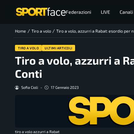
Federazioni
LIVE
Canali
/
/
Home
Tiro a volo
Tiro a volo, azzurri a Rabat: esordio per 
TIRO A VOLO
ULTIMI ARTICOLI
Tiro a volo, azzurri a 
Conti
Sofia Cioli
-
17 Gennaio 2023
tiro a volo azzurri a Rabat