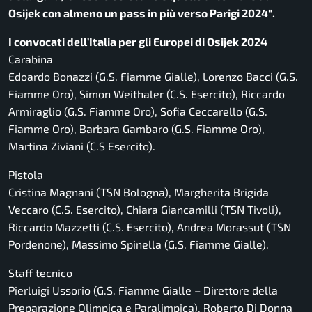
Osijek con almeno un pass in più verso Parigi 2024″.
I convocati dell’Italia per gli Europei di Osijek 2024
Carabina
Edoardo Bonazzi (G.S. Fiamme Gialle), Lorenzo Bacci (G.S.
Fiamme Oro), Simon Weithaler (C.S. Esercito), Riccardo
Armiraglio (G.S. Fiamme Oro), Sofia Ceccarello (G.S.
Fiamme Oro), Barbara Gambaro (G.S. Fiamme Oro),
Martina Ziviani (C.S Esercito).
Pistola
Cristina Magnani (TSN Bologna), Margherita Brigida
Veccaro (C.S. Esercito), Chiara Giancamilli (TSN Tivoli),
Riccardo Mazzetti (C.S. Esercito), Andrea Morassut (TSN
Pordenone), Massimo Spinella (G.S. Fiamme Gialle).
Staff tecnico
Pierluigi Ussorio (G.S. Fiamme Gialle – Direttore della
Preparazione Olimpica e Paralimpica), Roberto Di Donna