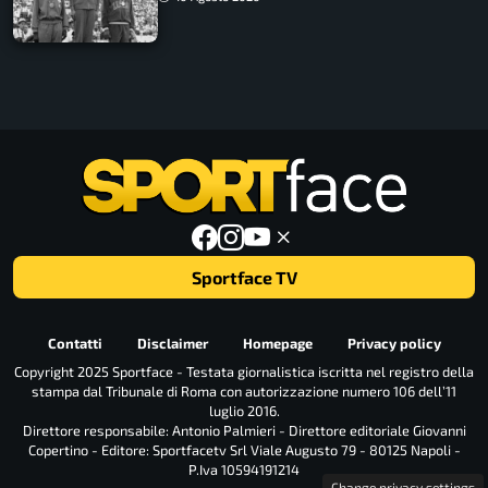
Sportface TV
Contatti
Disclaimer
Homepage
Privacy policy
Copyright 2025 Sportface - Testata giornalistica iscritta nel registro della
stampa dal Tribunale di Roma con autorizzazione numero 106 dell’11
luglio 2016.
Direttore responsabile: Antonio Palmieri - Direttore editoriale Giovanni
Copertino - Editore: Sportfacetv Srl Viale Augusto 79 - 80125 Napoli -
P.Iva 10594191214
Change privacy settings