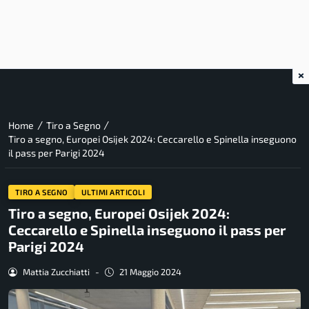
×
/
/
Home
Tiro a Segno
Tiro a segno, Europei Osijek 2024: Ceccarello e Spinella inseguono
il pass per Parigi 2024
TIRO A SEGNO
ULTIMI ARTICOLI
Tiro a segno, Europei Osijek 2024:
Ceccarello e Spinella inseguono il pass per
Parigi 2024
Mattia Zucchiatti
-
21 Maggio 2024