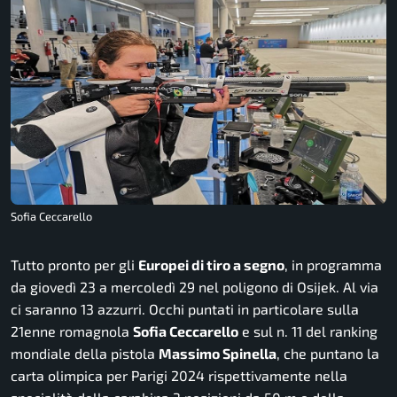
Sofia Ceccarello
Tutto pronto per gli
Europei di tiro a segno
, in programma
da giovedì 23 a mercoledì 29 nel poligono di Osijek. Al via
ci saranno 13 azzurri. Occhi puntati in particolare sulla
21enne romagnola
Sofia Ceccarello
e sul n. 11 del ranking
mondiale della pistola
Massimo Spinella
, che puntano la
carta olimpica per Parigi 2024 rispettivamente nella