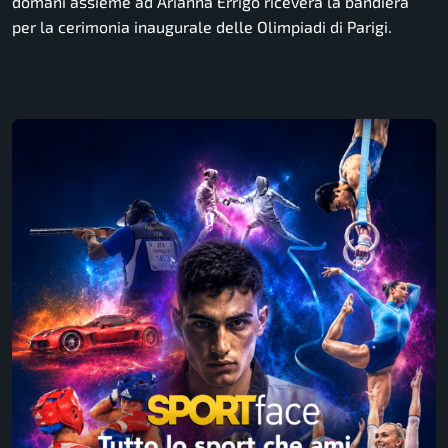
domani assieme ad Arianna Errigo riceverà la bandiera
per la cerimonia inaugurale delle Olimpiadi di Parigi.