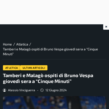
×
/
/
Home
Atletica
Tamberi e Malagò ospiti di Bruno Vespa giovedì sera a “Cinque
Minuti”
ATLETICA
ULTIMI ARTICOLI
Tamberi e Malagò ospiti di Bruno Vespa
giovedì sera a “Cinque Minuti”
Alessio Vinciguerra
-
12 Giugno 2024