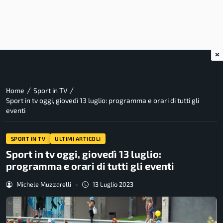
×
/
/
Home
Sport in TV
Sport in tv oggi, giovedì 13 luglio: programma e orari di tutti gli
eventi
SPORT IN TV
ULTIMI ARTICOLI
Sport in tv oggi, giovedì 13 luglio:
programma e orari di tutti gli eventi
Michele Muzzarelli
-
13 Luglio 2023