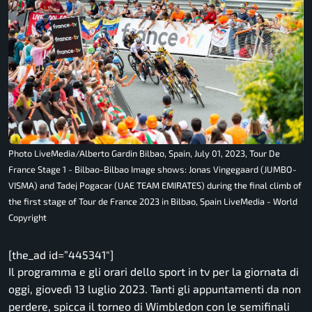
Photo LiveMedia/Alberto Gardin Bilbao, Spain, July 01, 2023, Tour De
France Stage 1 - Bilbao-Bilbao Image shows: Jonas Vingegaard (JUMBO-
VISMA) and Tadej Pogacar (UAE TEAM EMIRATES) during the final climb of
the first stage of Tour de France 2023 in Bilbao, Spain LiveMedia - World
Copyright
[the_ad id=”445341″]
Il programma e gli orari dello sport in tv per la giornata di
oggi, giovedì 13 luglio 2023. Tanti gli appuntamenti da non
perdere, spicca il torneo di Wimbledon con le semifinali