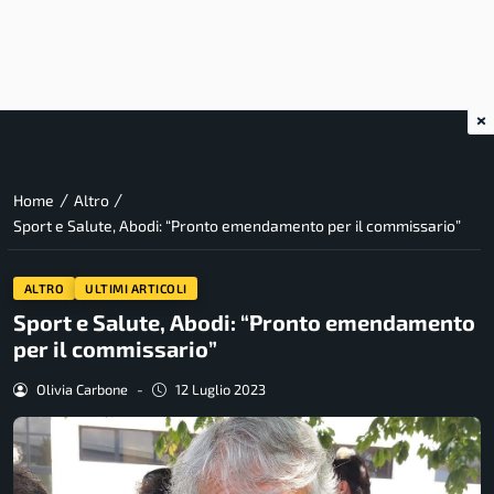
×
/
/
Home
Altro
Sport e Salute, Abodi: “Pronto emendamento per il commissario”
ALTRO
ULTIMI ARTICOLI
Sport e Salute, Abodi: “Pronto emendamento
per il commissario”
Olivia Carbone
-
12 Luglio 2023