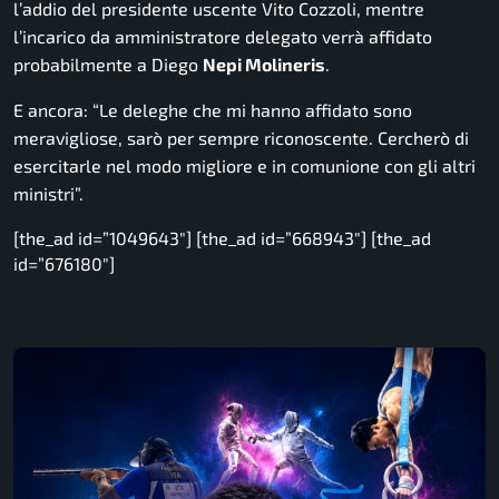
l’addio del presidente uscente Vito Cozzoli, mentre
l’incarico da amministratore delegato verrà affidato
probabilmente a Diego
Nepi Molineris
.
E ancora:
“Le deleghe che mi hanno affidato sono
meravigliose, sarò per sempre riconoscente. Cercherò di
esercitarle nel modo migliore e in comunione con gli altri
ministri”.
[the_ad id=”1049643″] [the_ad id=”668943″] [the_ad
id=”676180″]