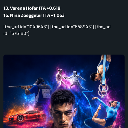
13. Verena Hofer ITA +0.619
16. Nina Zoeggeler ITA +1.063
[the_ad id=”1049643″] [the_ad id=”668943″] [the_ad
id=”676180″]