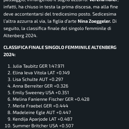
infatti, ha chiuso in testa la prima discesa, ma alla fine
deve accontentarsi del tredicesimo posto. Sedicesima
l’altra azzurra al via, la figlia d’arte
Nina Zoeggeler.
Di
seguito, la classifica finale del singolo femminile di
Altenberg 2024.
CLASSIFICA FINALE SINGOLO FEMMINILE ALTENBERG
2024:
Julia Taubitz GER 1:47.971
Elina Ieva Vitola LAT +0.149
Lisa Schulte AUT +0.297
Anna Berreiter GER +0.326
Emily Sweeney USA +0.351
Melina Fanienne Fischer GER +0.428
Merle Fraebel GER +0.444
Madeleine Egle AUT +0.447
Kendija Aparjode LAT +0.487
Summer Britcher USA +0.507