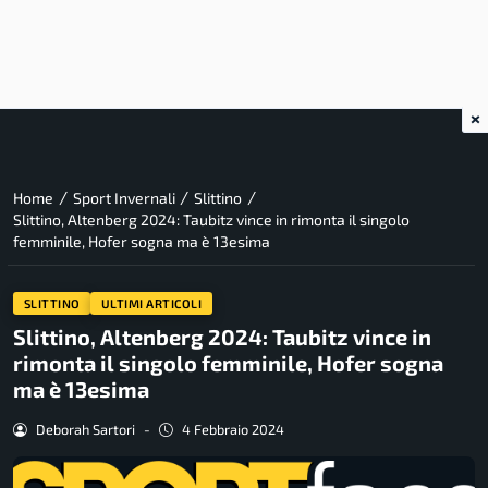
×
/
/
/
Home
Sport Invernali
Slittino
Slittino, Altenberg 2024: Taubitz vince in rimonta il singolo
femminile, Hofer sogna ma è 13esima
SLITTINO
ULTIMI ARTICOLI
Slittino, Altenberg 2024: Taubitz vince in
rimonta il singolo femminile, Hofer sogna
ma è 13esima
Deborah Sartori
-
4 Febbraio 2024