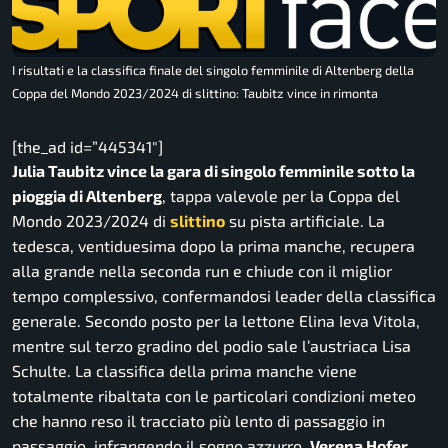
I risultati e la classifica finale del singolo femminile di Altenberg della
Coppa del Mondo 2023/2024 di slittino: Taubitz vince in rimonta
[the_ad id=”445341″]
Julia Taubitz vince la gara di singolo femminile sotto la
pioggia di Altenberg
, tappa valevole per la Coppa del
Mondo 2023/2024 di
slittino
su pista artificiale. La
tedesca, ventiduesima dopo la prima manche, recupera
alla grande nella seconda run e chiude con il miglior
tempo complessivo, confermandosi leader della classifica
generale. Secondo posto per la lettone Elina Ieva Vitola,
mentre sul terzo gradino del podio sale l’austriaca Lisa
Schulte. La classifica della prima manche viene
totalmente ribaltata con le particolari condizioni meteo
che hanno reso il tracciato più lento di passaggio in
passaggio, infrangendo il sogno azzurro.
Verena Hofer
,