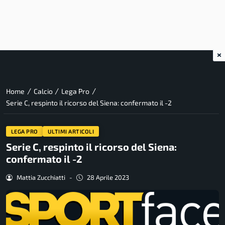
×
/
/
/
Home
Calcio
Lega Pro
Serie C, respinto il ricorso del Siena: confermato il -2
LEGA PRO
ULTIMI ARTICOLI
Serie C, respinto il ricorso del Siena:
confermato il -2
Mattia Zucchiatti
-
28 Aprile 2023