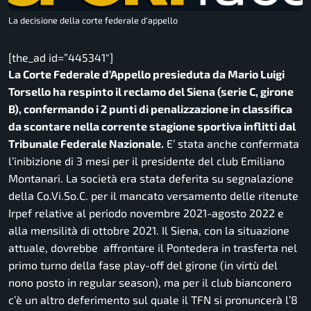
La decisione della corte federale d'appello
[the_ad id=”445341″]
La Corte Federale d’Appello presieduta da Mario Luigi
Torsello ha respinto il reclamo del Siena (serie C, girone
B), confermando i 2 punti di penalizzazione in classifica
da scontare nella corrente stagione sportiva inflitti dal
Tribunale Federale Nazionale.
E’ stata anche confermata
l’inibizione di 3 mesi per il presidente del club Emiliano
Montanari. La società era stata deferita su segnalazione
della Co.Vi.So.C. per il mancato versamento delle ritenute
Irpef relative al periodo novembre 2021-agosto 2022 e
alla mensilità di ottobre 2021. Il Siena, con la situazione
attuale, dovrebbe affrontare il Pontedera in trasferta nel
primo turno della fase play-off del girone (in virtù del
nono posto in regular season), ma per il club bianconero
c’è un altro deferimento sul quale il TFN si pronuncerà l’8