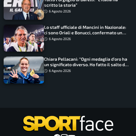
scritto la storia”
6 Agosto 2026
Lo staff ufficiale di Mancini in Nazionale:
ci sono Oriali e Bonucci, confermato un
ritorno
6 Agosto 2026
Chiara Pellacani: “Ogni medaglia d’oro ha
un significato diverso. Ho fatto il salto di
qualità”
6 Agosto 2026