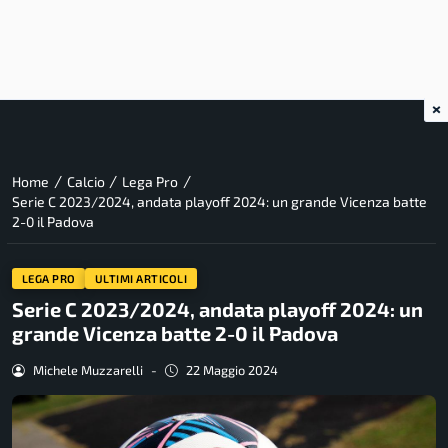
×
/
/
/
Home
Calcio
Lega Pro
Serie C 2023/2024, andata playoff 2024: un grande Vicenza batte
2-0 il Padova
LEGA PRO
ULTIMI ARTICOLI
Serie C 2023/2024, andata playoff 2024: un
grande Vicenza batte 2-0 il Padova
Michele Muzzarelli
-
22 Maggio 2024