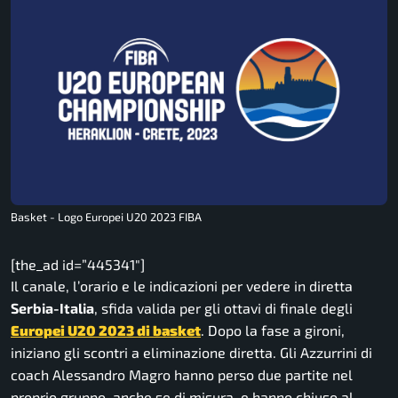
Basket - Logo Europei U20 2023 FIBA
[the_ad id=”445341″]
Il canale, l’orario e le indicazioni per vedere in diretta
Serbia-Italia
, sfida valida per gli ottavi di finale degli
Europei U20 2023 di basket
. Dopo la fase a gironi,
iniziano gli scontri a eliminazione diretta. Gli Azzurrini di
coach Alessandro Magro hanno perso due partite nel
proprio gruppo, anche se di misura, e hanno chiuso al