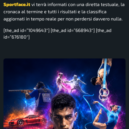
Sportface.it
vi terrà informati con una diretta testuale, la
cronaca al termine e tutti i risultati e la classifica
aggiornati in tempo reale per non perdersi davvero nulla.
[the_ad id=”1049643″] [the_ad id=”668943″] [the_ad
id=”676180″]