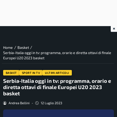
×
/
/
Home
Basket
Serbia-Italia oggi in tv: programma, orario e diretta ottavi di finale
Europei U20 2023 basket
BASKET
SPORT IN TV
ULTIMI ARTICOLI
Serbia-Italia oggi in tv: programma, orario e
diretta ottavi di finale Europei U20 2023
basket
Andrea Bellini
-
12 Luglio 2023