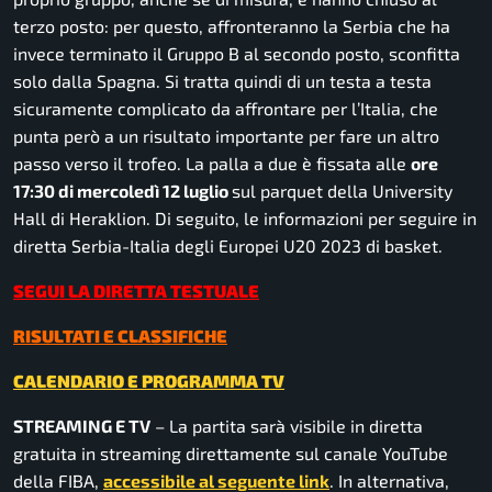
terzo posto: per questo, affronteranno la Serbia che ha
invece terminato il Gruppo B al secondo posto, sconfitta
solo dalla Spagna. Si tratta quindi di un testa a testa
sicuramente complicato da affrontare per l’Italia, che
punta però a un risultato importante per fare un altro
passo verso il trofeo. La palla a due è fissata alle
ore
17:30 di mercoledì 12 luglio
sul parquet della University
Hall di Heraklion. Di seguito, le informazioni per seguire in
diretta Serbia-Italia degli Europei U20 2023 di basket.
SEGUI LA DIRETTA TESTUALE
RISULTATI E CLASSIFICHE
CALENDARIO E PROGRAMMA TV
STREAMING E TV
– La partita sarà visibile in diretta
gratuita in streaming direttamente sul canale YouTube
della FIBA,
accessibile al seguente link
. In alternativa,