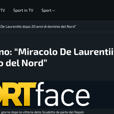
 TV
Sport in TV
Sport
 De Laurentiis dopo 20 anni di dominio del Nord”
no: “Miracolo De Laurenti
o del Nord”
 giorno dopo la vittoria dello Scudetto da parte del Napoli.