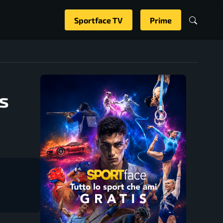
Sportface TV
Prime
is