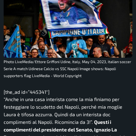
Photo LiveMedia/Ettore Griffoni Udine, Italy, May 04, 2023, italian soccer
Serie A match Udinese Calcio vs SSC Napoli Image shows: Napoli
supporters flag LiveMedia - World Copyright
[the_ad id=”445341″]
“Anche in una casa interista come la mia finiamo per
festeggiare lo scudetto del Napoli, perché mia moglie
Laura è tifosa azzurra. Quindi da un interista doc
complimenti al Napoli. Ricomincia da 3!”.
Questi i
complimenti del presidente del Senato, Ignazio La