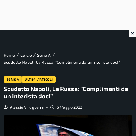
×
/
/
/
Home
Calcio
Serie A
Scudetto Napoli, La Russa: “Complimenti da un interista doc!”
SERIE A
ULTIMI ARTICOLI
Scudetto Napoli, La Russa: “Complimenti da
un interista doc!”
Alessio Vinciguerra
-
5 Maggio 2023