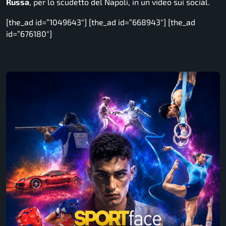
Russa
, per lo scudetto del Napoli, in un video sui social.
[the_ad id=”1049643″] [the_ad id=”668943″] [the_ad
id=”676180″]