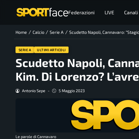
Federazioni
LIVE
Canali
/
/
/
Home
Calcio
Serie A
Scudetto Napoli, Cannavaro: “Stagio
SERIE A
ULTIMI ARTICOLI
Scudetto Napoli, Canna
Kim. Di Lorenzo? L’avr
Antonio Sepe
-
5 Maggio 2023
Le parole di Cannavaro