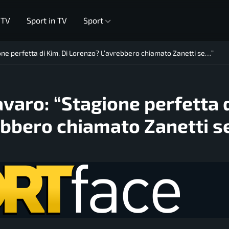
 TV
Sport in TV
Sport
ne perfetta di Kim. Di Lorenzo? L’avrebbero chiamato Zanetti se…”
varo: “Stagione perfetta 
ebbero chiamato Zanetti 