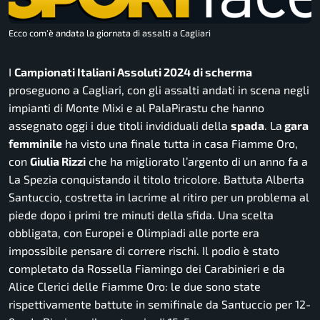
Ecco com'è andata la giornata di assalti a Cagliari
I
Campionati Italiani Assoluti 2024 di scherma
proseguono a Cagliari, con gli assalti andati in scena negli
impianti di Monte Mixi e al PalaPirastu che hanno
assegnato oggi i due titoli invididuali della
spada
. La
gara
femminile
ha visto una finale tutta in casa Fiamme Oro,
con
Giulia Rizzi
che ha migliorato l’argento di un anno fa a
La Spezia conquistando il titolo tricolore. Battuta Alberta
Santuccio, costretta in lacrime al ritiro per un problema al
piede dopo i primi tre minuti della sfida. Una scelta
obbligata, con Europei e Olimpiadi alle porte era
impossibile pensare di correre rischi. Il podio è stato
completato da Rossella Fiamingo dei Carabinieri e da
Alice Clerici delle Fiamme Oro: le due sono state
rispettivamente battute in semifinale da Santuccio per 12-