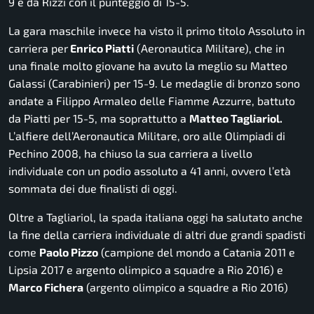
9 e da Rizzi con il punteggio di 15-5.
La gara maschile invece ha visto il primo titolo Assoluto in
carriera per
Enrico Piatti
(Aeronautica Militare), che in
una finale molto giovane ha avuto la meglio su Matteo
Galassi (Carabinieri) per 15-9. Le medaglie di bronzo sono
andate a Filippo Armaleo delle Fiamme Azzurre, battuto
da Piatti per 15-5, ma soprattutto a
Matteo Tagliariol.
L’alfiere dell’Aeronautica Militare, oro alle Olimpiadi di
Pechino 2008, ha chiuso la sua carriera a livello
individuale con un podio assoluto a 41 anni, ovvero l’età
sommata dei due finalisti di oggi.
Oltre a Tagliariol, la spada italiana oggi ha salutato anche
la fine della carriera individuale di altri due grandi spadisti
come
Paolo Pizzo
(campione del mondo a Catania 2011 e
Lipsia 2017 e argento olimpico a squadre a Rio 2016) e
Marco Fichera
(argento olimpico a squadre a Rio 2016)