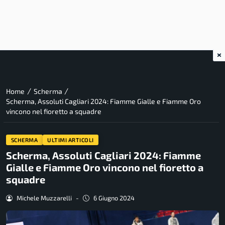
×
/
/
Home
Scherma
Scherma, Assoluti Cagliari 2024: Fiamme Gialle e Fiamme Oro
vincono nel fioretto a squadre
SCHERMA
ULTIMI ARTICOLI
Scherma, Assoluti Cagliari 2024: Fiamme
Gialle e Fiamme Oro vincono nel fioretto a
squadre
Michele Muzzarelli
-
6 Giugno 2024