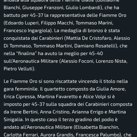
Bianchi, Giuseppe Franzoni, Giulio Lombardi), che ha
battuto per 45-37 la rappresentativa delle Fiamme Oro
(Edoardo Luperi, Filippo Macchi, Tommaso Marini,
Francesco Ingargiola). La medaglia di bronzo è stata
conquistata dai Carabinieri (Mattia De Cristofaro, Alessio
Di Tommaso, Tommaso Martini, Damiano Rosatelli), che
nella “finalina” ha avuto la meglio per 45-40
sull’Aeronautica Militare (Alessio Foconi, Lorenzo Nista,
Pietro Velluti).
Le Fiamme Oro si sono riscattate vincendo il titolo nella
gara femminile. Il quartetto composto da Giulia Amore,
Erica Cipressa, Martina Favaretto e Alice Volpi si è
imposto per 45-37 sulla squadra dei Carabinieri composta
da Irene Bertini, Anna Cristino, Arianna Errigo e Martina
Sinigalia. In questo caso il terzo gradino del podio è
andato all’Aeronautica Militare (Elisabetta Bianchin,
Carlotta Ferrari, Aurora Grandis, Francesca Palumbo), che