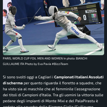
PARIS, WORLD CUP FOIL MEN AND WOMEN In photo: BIANCHI
GUILLAUME ITA Photo by Eva Pavía #BizziTeam
Si sono svolti oggi a Cagliari i
Campionati Italiani Assoluti
di scherma
per quanto riguarda il fioretto a squadre, che
ha visto sia al maschile che al femminile l’assegnazione
dei titoli di Campioni d’Italia. Tra gli uomini la vittoria sulle
pedane degli impianti di Monte Mixi e del PalaPirastu è
andata alla squadra delle Fiamme Gialle (Guillaume