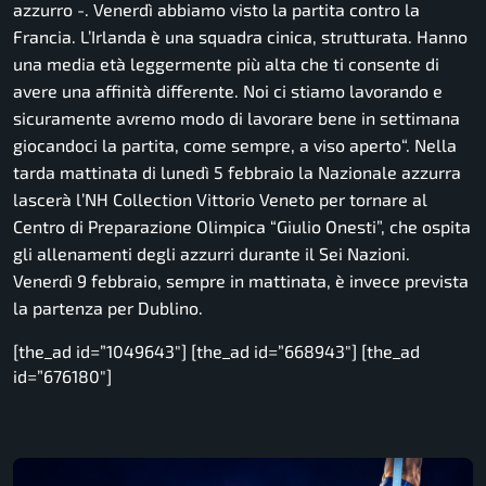
azzurro -.
Venerdì abbiamo visto la partita contro la
Francia. L’Irlanda è una squadra cinica, strutturata. Hanno
una media età leggermente più alta che ti consente di
avere una affinità differente. Noi ci stiamo lavorando e
sicuramente avremo modo di lavorare bene in settimana
giocandoci la partita, come sempre, a viso aperto
“. Nella
tarda mattinata di lunedì 5 febbraio la Nazionale azzurra
lascerà l’NH Collection Vittorio Veneto per tornare al
Centro di Preparazione Olimpica “Giulio Onesti”, che ospita
gli allenamenti degli azzurri durante il Sei Nazioni.
Venerdì 9 febbraio, sempre in mattinata, è invece prevista
la partenza per Dublino.
[the_ad id=”1049643″] [the_ad id=”668943″] [the_ad
id=”676180″]