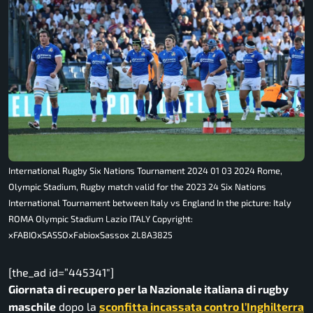
International Rugby Six Nations Tournament 2024 01 03 2024 Rome,
Olympic Stadium, Rugby match valid for the 2023 24 Six Nations
International Tournament between Italy vs England In the picture: Italy
ROMA Olympic Stadium Lazio ITALY Copyright:
xFABIOxSASSOxFabioxSassox 2L8A3825
[the_ad id=”445341″]
Giornata di recupero per la Nazionale italiana di rugby
maschile
dopo la
sconfitta incassata contro l’Inghilterra