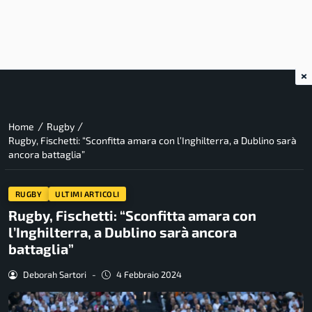
×
/
/
Home
Rugby
Rugby, Fischetti: “Sconfitta amara con l’Inghilterra, a Dublino sarà
ancora battaglia”
RUGBY
ULTIMI ARTICOLI
Rugby, Fischetti: “Sconfitta amara con
l’Inghilterra, a Dublino sarà ancora
battaglia”
Deborah Sartori
-
4 Febbraio 2024