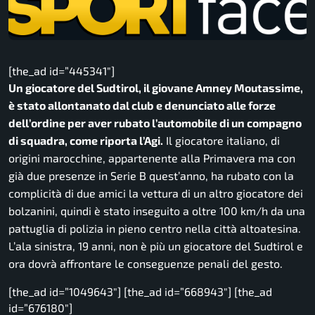
[the_ad id=”445341″]
Un giocatore del Sudtirol, il giovane Amney Moutassime,
è stato allontanato dal club e denunciato alle forze
dell’ordine per aver rubato l’automobile di un compagno
di squadra, come riporta l’Agi.
Il giocatore italiano, di
origini marocchine, appartenente alla Primavera ma con
già due presenze in Serie B quest’anno, ha rubato con la
complicità di due amici la vettura di un altro giocatore dei
bolzanini, quindi è stato inseguito a oltre 100 km/h da una
pattuglia di polizia in pieno centro nella città altoatesina.
L’ala sinistra, 19 anni, non è più un giocatore del Sudtirol e
ora dovrà affrontare le conseguenze penali del gesto.
[the_ad id=”1049643″] [the_ad id=”668943″] [the_ad
id=”676180″]