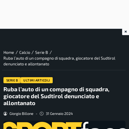
×
/
/
/
Home
Calcio
Serie B
Ruba l’auto di un compagno di squadra, giocatore del Sudtirol
denunciato e allontanato
SERIE B
ULTIMI ARTICOLI
Ruba l’auto di un compagno di squadra,
giocatore del Sudtirol denunciato e
allontanato
Giorgio Billone
-
31 Gennaio 2024