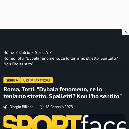
×
/
/
/
Home
Calcio
Serie A
Roma, Totti: “Dybala fenomeno, ce lo teniamo stretto. Spalletti?
Non l’ho sentito”
SERIE A
ULTIMI ARTICOLI
Roma, Totti: “Dybala fenomeno, ce lo
teniamo stretto. Spalletti? Non l’ho sentito”
Giorgio Billone
-
18 Gennaio 2023