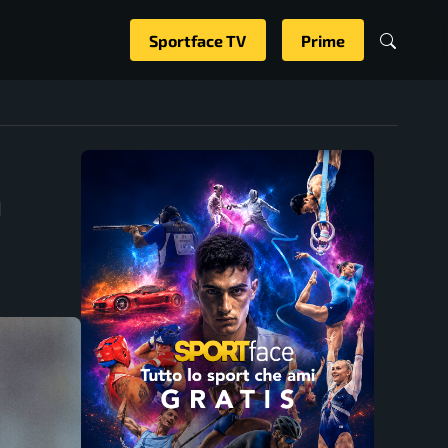
Sportface TV
Prime
n