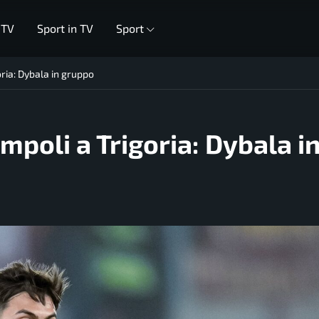
 TV
Sport in TV
Sport
oria: Dybala in gruppo
mpoli a Trigoria: Dybala i