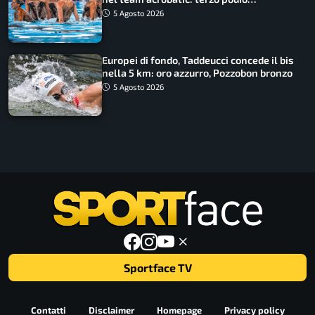
consecutivo
5 Agosto 2026
Europei di fondo, Taddeucci concede il bis
nella 5 km: oro azzurro, Pozzobon bronzo
5 Agosto 2026
Sportface TV
Contatti
Disclaimer
Homepage
Privacy policy