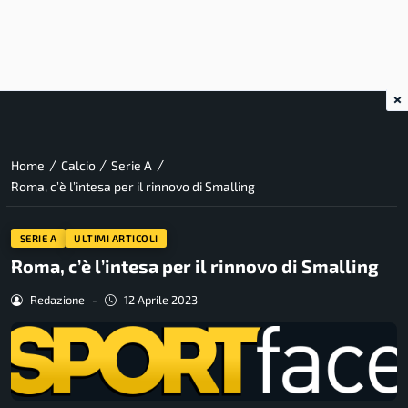
×
/
/
/
Home
Calcio
Serie A
Roma, c’è l’intesa per il rinnovo di Smalling
SERIE A
ULTIMI ARTICOLI
Roma, c’è l’intesa per il rinnovo di Smalling
Redazione
-
12 Aprile 2023