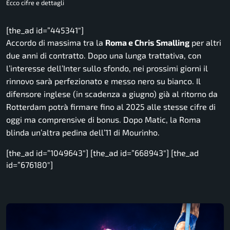
Ecco cifre e dettagli
[the_ad id=”445341″]
Accordo di massima tra la
Roma e Chris Smalling
per altri
due anni di contratto. Dopo una lunga trattativa, con
l’interesse dell’Inter sullo sfondo, nei prossimi giorni il
rinnovo sarà perfezionato e messo nero su bianco. Il
difensore inglese (in scadenza a giugno) già al ritorno da
Rotterdam potrà firmare fino al 2025 alle stesse cifre di
oggi ma comprensive di bonus. Dopo Matic, la Roma
blinda un’altra pedina dell’11 di Mourinho.
[the_ad id=”1049643″] [the_ad id=”668943″] [the_ad
id=”676180″]