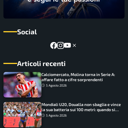
Social
Articoli recenti
Calciomercato, Molina torna in Serie A:
affare fatto a cifre sorprendenti
5 Agosto 2026
Mondiali U20, Doualla non sbaglia e vince
la sua batteria sui 100 metri: quando si
disputano le finali
5 Agosto 2026