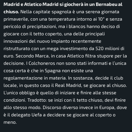
Madrid e Atletico Madrid si giocherà in un Bernabeu al
chiuso.
Nella capitale spagnola è una serena giornata
primaverile, con una temperatura intorno ai 10° e senza
pericolo di precipitazioni, ma i blancos hanno deciso di
giocare con il tetto coperto, una delle principali
innovazioni del nuovo impianto recentemente
ristrutturato con un mega investimento da 520 milioni di
euro. Secondo Marca, in casa Atletico filtra stupore per la
decisione. I Colchoneros non sono stati informati e l’unica
cosa certa è che in Spagna non esiste una
regolamentazione in materia. In sostanza, decide il club
locale, in questo caso il Real Madrid, se giocare al chiuso.
L’unico obbligo è quello di iniziare e finire alle stesse
condizioni. Tradotto: se inizi con il tetto chiuso, devi finire
allo stesso modo. Discorso diverso invece in Europa, dove
è il delegato Uefa a decidere se giocare al coperto o
meno.