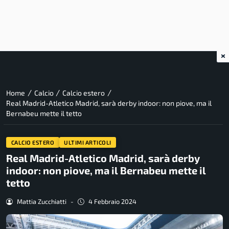
×
/
/
/
Home
Calcio
Calcio estero
Real Madrid-Atletico Madrid, sarà derby indoor: non piove, ma il
Bernabeu mette il tetto
CALCIO ESTERO
ULTIMI ARTICOLI
Real Madrid-Atletico Madrid, sarà derby
indoor: non piove, ma il Bernabeu mette il
tetto
Mattia Zucchiatti
-
4 Febbraio 2024